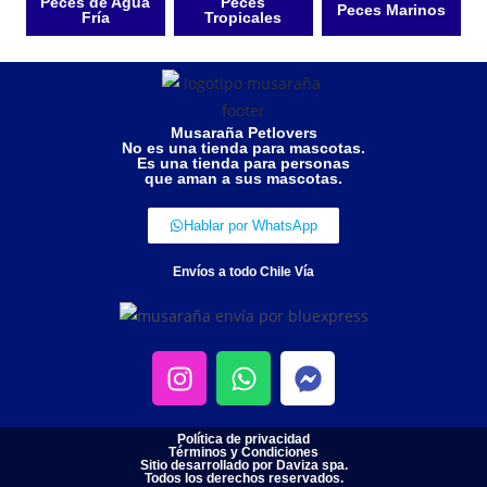
Peces de Agua
Peces
Peces Marinos
Fría
Tropicales
Musaraña Petlovers
No es una tienda para mascotas.
Es una tienda para personas
que aman a sus mascotas.
Hablar por WhatsApp
Envíos a todo Chile Vía
Política de privacidad
Términos y Condiciones
Sitio desarrollado por Daviza spa.
Todos los derechos reservados.