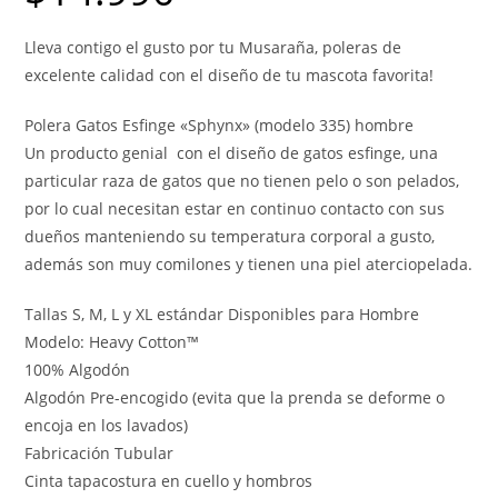
Lleva contigo el gusto por tu Musaraña, poleras de
excelente calidad con el diseño de tu mascota favorita!
Polera Gatos Esfinge «Sphynx» (modelo 335) hombre
Un producto genial con el diseño de gatos esfinge, una
particular raza de gatos que no tienen pelo o son pelados,
por lo cual necesitan estar en continuo contacto con sus
dueños manteniendo su temperatura corporal a gusto,
además son muy comilones y tienen una piel aterciopelada.
Tallas S, M, L y XL estándar Disponibles para Hombre
Modelo: Heavy Cotton™
100% Algodón
Algodón Pre-encogido (evita que la prenda se deforme o
encoja en los lavados)
Fabricación Tubular
Cinta tapacostura en cuello y hombros