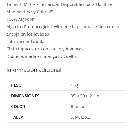
Tallas S, M, L y XL estándar Disponibles para Hombre
Modelo: Heavy Cotton™
100% Algodón
Algodón Pre-encogido (evita que la prenda se deforme o
encoja en los lavados)
Fabricación Tubular
Cinta tapacostura en cuello y hombros
Doble puntada en mangas y cuello.
Información adicional
PESO
1 kg
DIMENSIONES
35 × 30 × 2 cm
COLOR
Blanco
TALLA
S, M, L, XL