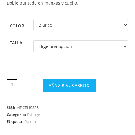
Doble puntada en mangas y cuello.
COLOR
TALLA
AÑADIR AL CARRITO
SKU:
MPCBHS335
Categoría:
Esfinge
Etiqueta:
Polera