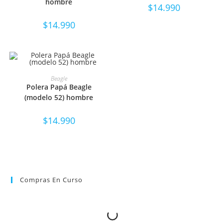
hombre
$
14.990
$
14.990
SELECCIONAR OPCIONES
Beagle
Polera Papá Beagle
(modelo 52) hombre
$
14.990
Compras En Curso