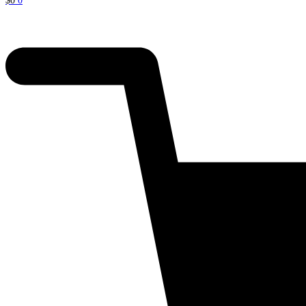
$
0
0