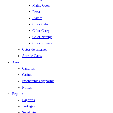
Maine Coon
Persas
Siamés
Color Calico
Color Carey
Color Naranja
Color Romano
Gatos de Internet
Arte de Gatos
Aves
Canarios
Catitas
Inseparables agapornis
Ninfas
Reptiles
Lagartos
Tortugas
Serpientes