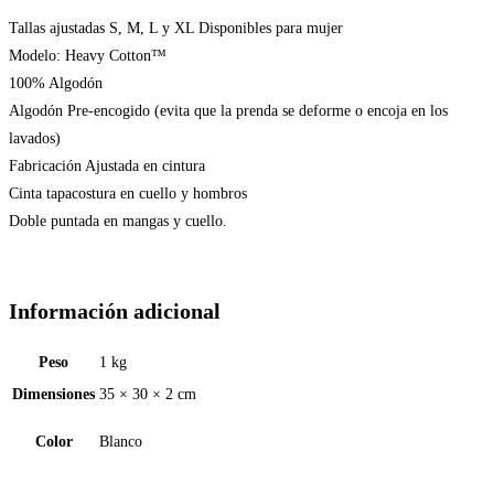
Tallas ajustadas S, M, L y XL Disponibles para mujer
Modelo: Heavy Cotton™
100% Algodón
Algodón Pre-encogido (evita que la prenda se deforme o encoja en los
lavados)
Fabricación Ajustada en cintura
Cinta tapacostura en cuello y hombros
Doble puntada en mangas y cuello.
Información adicional
Peso
1 kg
Dimensiones
35 × 30 × 2 cm
Color
Blanco