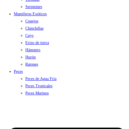
Serpientes
Mamíferos Exóticos
Conejos
Chinchillas
Cuys
Erizo de tierra
Hámsters
Hurón
Ratones
Peces
Peces de Agua Fría
Peces Tropicales
Peces Marinos