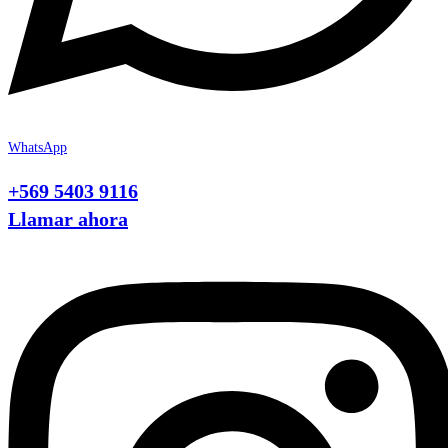
WhatsApp
+569 5403 9116
Llamar ahora