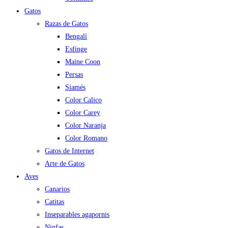
Gatos
Razas de Gatos
Bengalí
Esfinge
Maine Coon
Persas
Siamés
Color Calico
Color Carey
Color Naranja
Color Romano
Gatos de Internet
Arte de Gatos
Aves
Canarios
Catitas
Inseparables agapornis
Ninfas