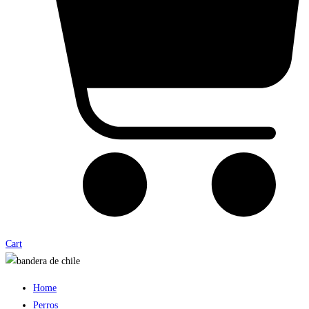
Cart
Home
Perros