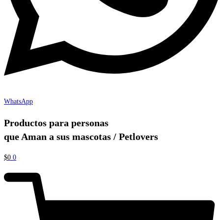
WhatsApp
Productos para personas
que Aman a sus mascotas / Petlovers
$
0
0