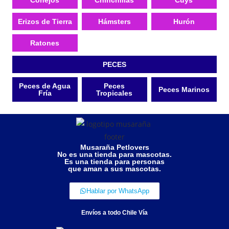
Conejos
Chinchillas
Cuys
Erizos de Tierra
Hámsters
Hurón
Ratones
PECES
Peces de Agua
Peces
Peces Marinos
Fría
Tropicales
Musaraña Petlovers
No es una tienda para mascotas.
Es una tienda para personas
que aman a sus mascotas.
Hablar por WhatsApp
Envíos a todo Chile Vía