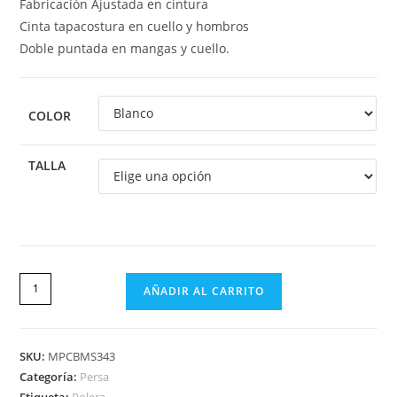
Fabricación Ajustada en cintura
Cinta tapacostura en cuello y hombros
Doble puntada en mangas y cuello.
COLOR
TALLA
AÑADIR AL CARRITO
SKU:
MPCBMS343
Categoría:
Persa
Etiqueta:
Polera