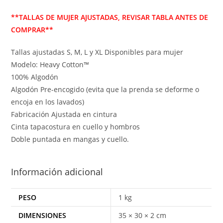
**TALLAS DE MUJER AJUSTADAS, REVISAR TABLA ANTES DE
COMPRAR**
Tallas ajustadas S, M, L y XL Disponibles para mujer
Modelo: Heavy Cotton™
100% Algodón
Algodón Pre-encogido (evita que la prenda se deforme o
encoja en los lavados)
Fabricación Ajustada en cintura
Cinta tapacostura en cuello y hombros
Doble puntada en mangas y cuello.
Información adicional
PESO
1 kg
DIMENSIONES
35 × 30 × 2 cm