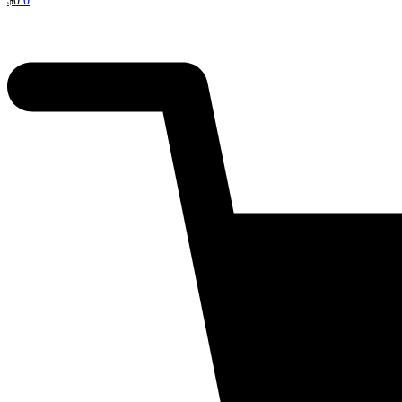
$
0
0