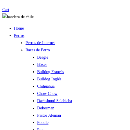
Cart
Home
Perros
Perros de Internet
Razas de Perro
Beagle
Bóxer
Bulldog Francés
Bulldog Inglés
Chihuahua
Chow Chow
Dachshund Salchicha
Doberman
Pastor Alemán
Poodle
Pug