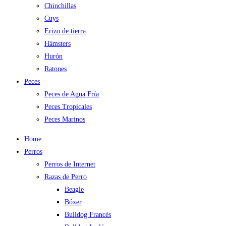
Chinchillas
Cuys
Erizo de tierra
Hámsters
Hurón
Ratones
Peces
Peces de Agua Fría
Peces Tropicales
Peces Marinos
Home
Perros
Perros de Internet
Razas de Perro
Beagle
Bóxer
Bulldog Francés