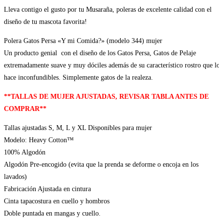
mujer
Lleva contigo el gusto por tu Musaraña, poleras de excelente calidad con el
cantidad
diseño de tu mascota favorita!
Polera Gatos Persa «Y mi Comida?» (modelo 344) mujer
Un producto genial con el diseño de los Gatos Persa, Gatos de Pelaje
extremadamente suave y muy dóciles además de su característico rostro que l
hace inconfundibles. Simplemente gatos de la realeza.
**TALLAS DE MUJER AJUSTADAS, REVISAR TABLA ANTES DE
COMPRAR**
Tallas ajustadas S, M, L y XL Disponibles para mujer
Modelo: Heavy Cotton™
100% Algodón
Algodón Pre-encogido (evita que la prenda se deforme o encoja en los
lavados)
Fabricación Ajustada en cintura
Cinta tapacostura en cuello y hombros
Doble puntada en mangas y cuello.