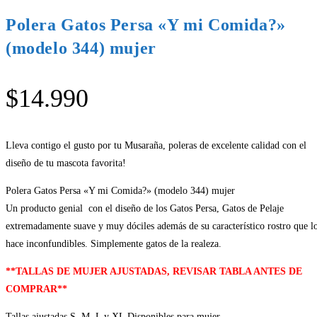
Polera Gatos Persa «Y mi Comida?»
(modelo 344) mujer
$
14.990
Lleva contigo el gusto por tu Musaraña, poleras de excelente calidad con el
diseño de tu mascota favorita!
Polera Gatos Persa «Y mi Comida?» (modelo 344) mujer
Un producto genial con el diseño de los Gatos Persa, Gatos de Pelaje
extremadamente suave y muy dóciles además de su característico rostro que l
hace inconfundibles. Simplemente gatos de la realeza.
**TALLAS DE MUJER AJUSTADAS, REVISAR TABLA ANTES DE
COMPRAR**
Tallas ajustadas S, M, L y XL Disponibles para mujer