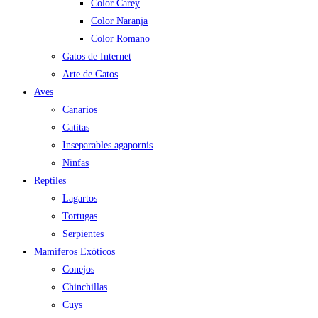
Color Carey
Color Naranja
Color Romano
Gatos de Internet
Arte de Gatos
Aves
Canarios
Catitas
Inseparables agapornis
Ninfas
Reptiles
Lagartos
Tortugas
Serpientes
Mamíferos Exóticos
Conejos
Chinchillas
Cuys