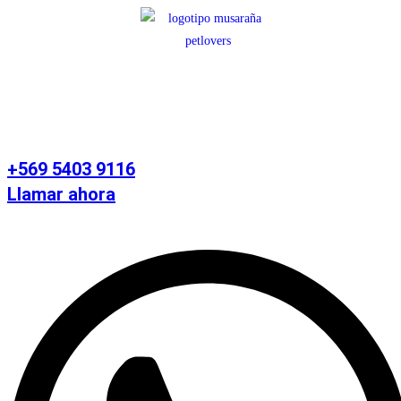
Ir
al
contenido
+569 5403 9116
Llamar ahora