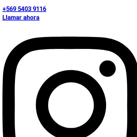
+569 5403 9116
Llamar ahora