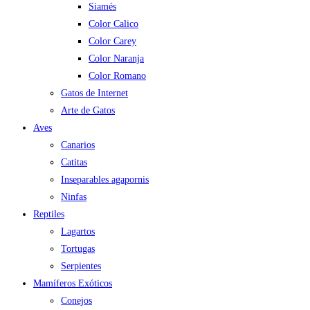
Siamés
Color Calico
Color Carey
Color Naranja
Color Romano
Gatos de Internet
Arte de Gatos
Aves
Canarios
Catitas
Inseparables agapornis
Ninfas
Reptiles
Lagartos
Tortugas
Serpientes
Mamíferos Exóticos
Conejos