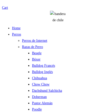
Cart
Home
Perros
Perros de Internet
Razas de Perro
Beagle
Bóxer
Bulldog Francés
Bulldog Inglés
Chihuahua
Chow Chow
Dachshund Salchicha
Doberman
Pastor Alemán
Poodle