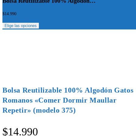
Bolsa Reutilizable 100% Algodón…
$
14.990
Elige las opciones
Bolsa Reutilizable 100% Algodón Gatos
Romanos «Comer Dormir Maullar
Repetir» (modelo 375)
$
14.990