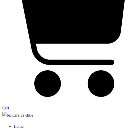
Cart
Home