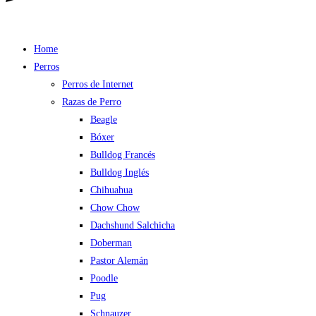
Home
Perros
Perros de Internet
Razas de Perro
Beagle
Bóxer
Bulldog Francés
Bulldog Inglés
Chihuahua
Chow Chow
Dachshund Salchicha
Doberman
Pastor Alemán
Poodle
Pug
Schnauzer