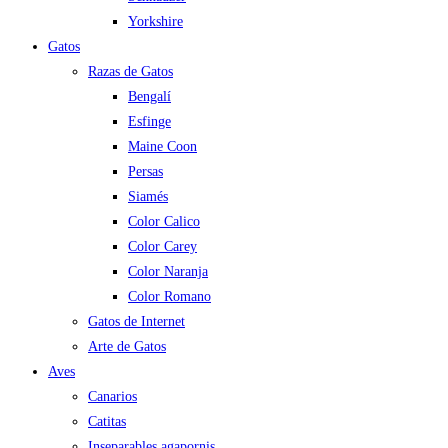
Yorkshire
Gatos
Razas de Gatos
Bengalí
Esfinge
Maine Coon
Persas
Siamés
Color Calico
Color Carey
Color Naranja
Color Romano
Gatos de Internet
Arte de Gatos
Aves
Canarios
Catitas
Inseparables agapornis