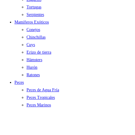
Tortugas
Serpientes
Mamíferos Exóticos
Conejos
Chinchillas
Cuys
Erizo de tierra
Hámsters
Hurón
Ratones
Peces
Peces de Agua Fría
Peces Tropicales
Peces Marinos