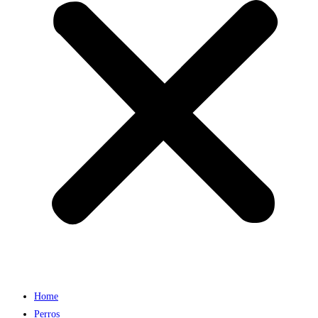
Home
Perros