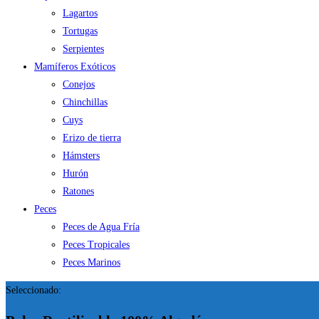
Lagartos
Tortugas
Serpientes
Mamíferos Exóticos
Conejos
Chinchillas
Cuys
Erizo de tierra
Hámsters
Hurón
Ratones
Peces
Peces de Agua Fría
Peces Tropicales
Peces Marinos
Seleccionado: