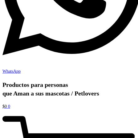
WhatsApp
Productos para personas
que Aman a sus mascotas / Petlovers
$
0
0