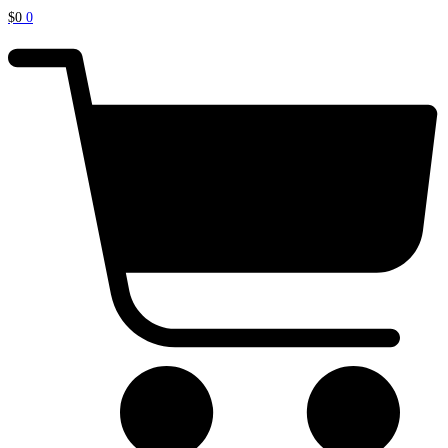
$
0
0