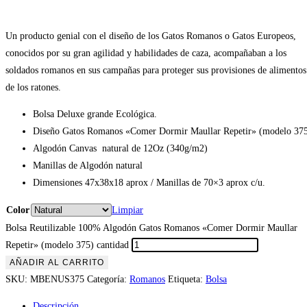
Un producto genial con el diseño de los Gatos Romanos o Gatos Europeos,
conocidos por su gran agilidad y habilidades de caza, acompañaban a los
soldados romanos en sus campañas para proteger sus provisiones de alimentos
de los ratones.
Bolsa Deluxe grande Ecológica.
Diseño Gatos Romanos «Comer Dormir Maullar Repetir» (modelo 37
Algodón Canvas natural de 12Oz (340g/m2)
Manillas de Algodón natural
Dimensiones 47x38x18 aprox / Manillas de 70×3 aprox c/u.
Color
Limpiar
Bolsa Reutilizable 100% Algodón Gatos Romanos «Comer Dormir Maullar
Repetir» (modelo 375) cantidad
AÑADIR AL CARRITO
SKU:
MBENUS375
Categoría:
Romanos
Etiqueta:
Bolsa
Descripción