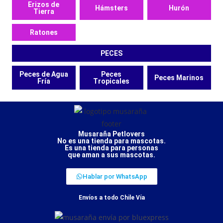
Erizos de
Hámsters
Hurón
Tierra
Ratones
PECES
Peces de Agua
Peces
Peces Marinos
Fría
Tropicales
Musaraña Petlovers
No es una tienda para mascotas.
Es una tienda para personas
que aman a sus mascotas.
Hablar por WhatsApp
Envíos a todo Chile Vía