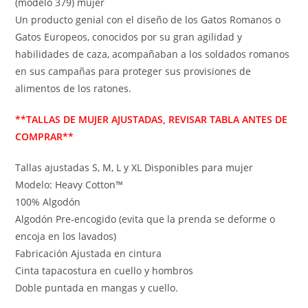
(modelo 379) mujer
Un producto genial con el diseño de los Gatos Romanos o
Gatos Europeos, conocidos por su gran agilidad y
habilidades de caza, acompañaban a los soldados romanos
en sus campañas para proteger sus provisiones de
alimentos de los ratones.
**TALLAS DE MUJER AJUSTADAS, REVISAR TABLA ANTES DE
COMPRAR**
Tallas ajustadas S, M, L y XL Disponibles para mujer
Modelo: Heavy Cotton™
100% Algodón
Algodón Pre-encogido (evita que la prenda se deforme o
encoja en los lavados)
Fabricación Ajustada en cintura
Cinta tapacostura en cuello y hombros
Doble puntada en mangas y cuello.