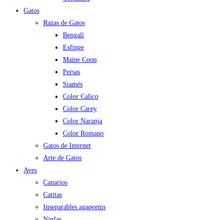
Gatos
Razas de Gatos
Bengalí
Esfinge
Maine Coon
Persas
Siamés
Color Calico
Color Carey
Color Naranja
Color Romano
Gatos de Internet
Arte de Gatos
Aves
Canarios
Catitas
Inseparables agapornis
Ninfas