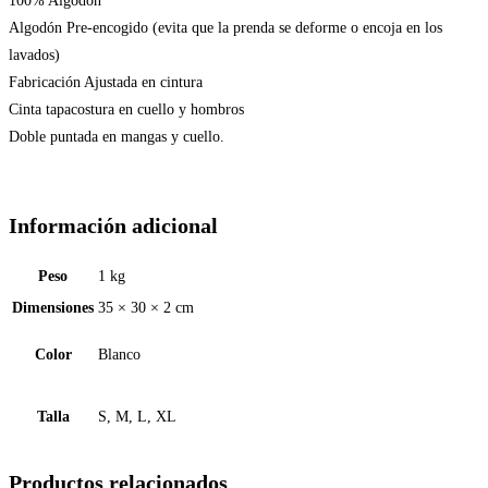
100% Algodón
Algodón Pre-encogido (evita que la prenda se deforme o encoja en los
lavados)
Fabricación Ajustada en cintura
Cinta tapacostura en cuello y hombros
Doble puntada en mangas y cuello.
Información adicional
Peso
1 kg
Dimensiones
35 × 30 × 2 cm
Color
Blanco
Talla
S, M, L, XL
Productos relacionados