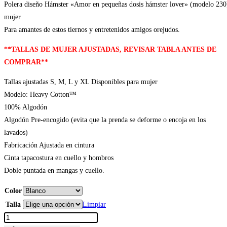
Polera diseño Hámster «Amor en pequeñas dosis hámster lover» (modelo 230
mujer
Para amantes de estos tiernos y entretenidos amigos orejudos.
**TALLAS DE MUJER AJUSTADAS, REVISAR TABLA ANTES DE
COMPRAR**
Tallas ajustadas S, M, L y XL Disponibles para mujer
Modelo: Heavy Cotton™
100% Algodón
Algodón Pre-encogido (evita que la prenda se deforme o encoja en los
lavados)
Fabricación Ajustada en cintura
Cinta tapacostura en cuello y hombros
Doble puntada en mangas y cuello.
Color
Talla
Limpiar
Polera