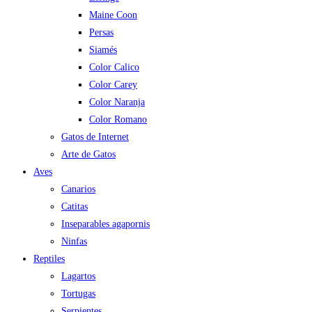
Maine Coon
Persas
Siamés
Color Calico
Color Carey
Color Naranja
Color Romano
Gatos de Internet
Arte de Gatos
Aves
Canarios
Catitas
Inseparables agapornis
Ninfas
Reptiles
Lagartos
Tortugas
Serpientes