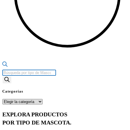
Búsqueda
de
productos
Categorías
Categorías
EXPLORA PRODUCTOS
POR TIPO DE MASCOTA.