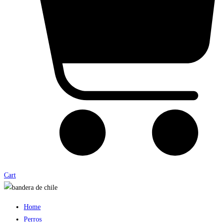
Cart
Home
Perros