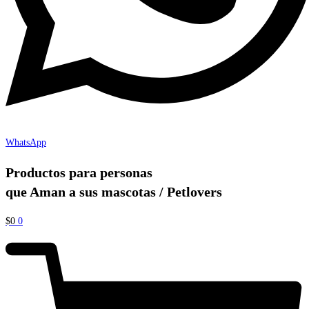
WhatsApp
Productos para personas
que Aman a sus mascotas / Petlovers
$
0
0