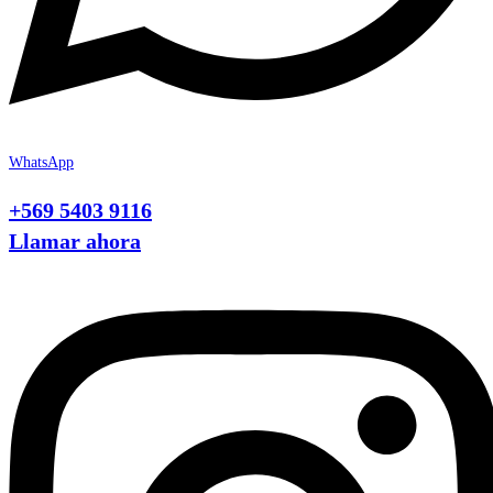
WhatsApp
+569 5403 9116
Llamar ahora