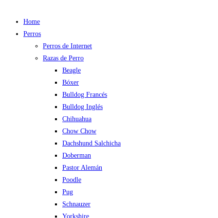
Home
Perros
Perros de Internet
Razas de Perro
Beagle
Bóxer
Bulldog Francés
Bulldog Inglés
Chihuahua
Chow Chow
Dachshund Salchicha
Doberman
Pastor Alemán
Poodle
Pug
Schnauzer
Yorkshire