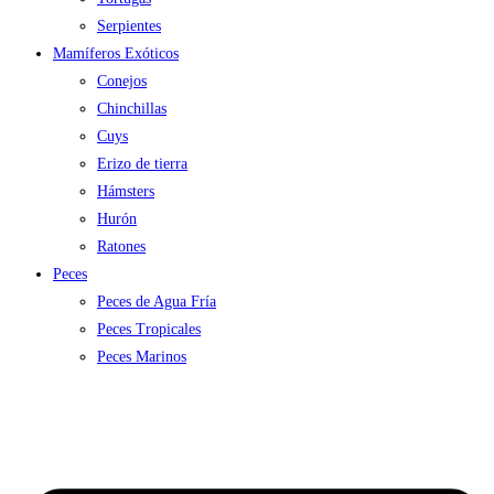
Serpientes
Mamíferos Exóticos
Conejos
Chinchillas
Cuys
Erizo de tierra
Hámsters
Hurón
Ratones
Peces
Peces de Agua Fría
Peces Tropicales
Peces Marinos