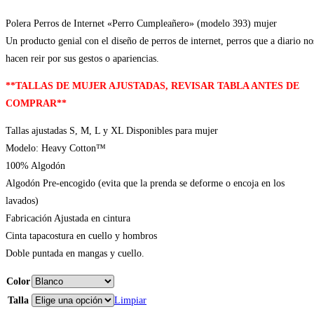
Polera Perros de Internet «Perro Cumpleañero» (modelo 393) mujer
Un producto genial con el diseño de perros de internet, perros que a diario no
hacen reir por sus gestos o apariencias.
**TALLAS DE MUJER AJUSTADAS, REVISAR TABLA ANTES DE
COMPRAR**
Tallas ajustadas S, M, L y XL Disponibles para mujer
Modelo: Heavy Cotton™
100% Algodón
Algodón Pre-encogido (evita que la prenda se deforme o encoja en los
lavados)
Fabricación Ajustada en cintura
Cinta tapacostura en cuello y hombros
Doble puntada en mangas y cuello.
Color
Talla
Limpiar