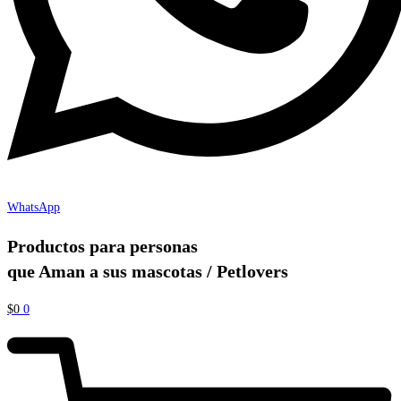
WhatsApp
Productos para personas
que Aman a sus mascotas / Petlovers
$
0
0