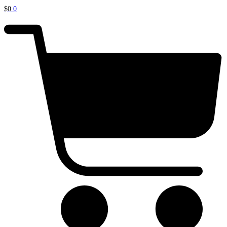
$
0
0