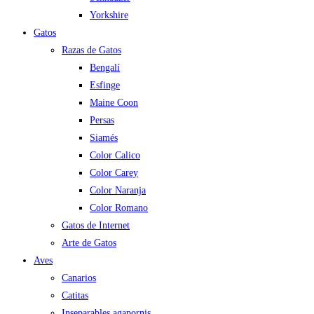
Yorkshire
Gatos
Razas de Gatos
Bengalí
Esfinge
Maine Coon
Persas
Siamés
Color Calico
Color Carey
Color Naranja
Color Romano
Gatos de Internet
Arte de Gatos
Aves
Canarios
Catitas
Inseparables agapornis