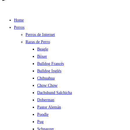
Home
Perros
Perros de Internet
Razas de Perro
Beagle
Bóxer
Bulldog Francés
Bulldog Inglés
Chihuahua
Chow Chow
Dachshund Salchicha
Doberman
Pastor Alemán
Poodle
Pug
Schnauzer