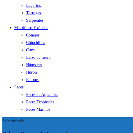
Lagartos
Tortugas
Serpientes
Mamíferos Exóticos
Conejos
Chinchillas
Cuys
Erizo de tierra
Hámsters
Hurón
Ratones
Peces
Peces de Agua Fría
Peces Tropicales
Peces Marinos
Seleccionado: