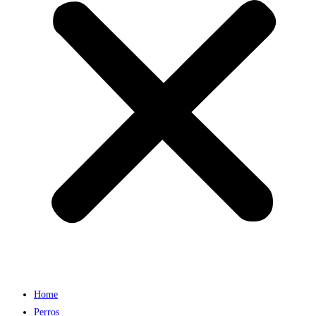
Home
Perros