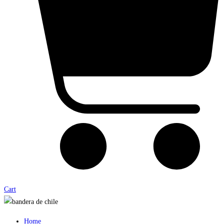
Cart
Home