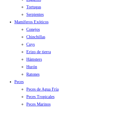
Tortugas
Serpientes
Mamíferos Exóticos
Conejos
Chinchillas
Cuys
Erizo de tierra
Hámsters
Hurón
Ratones
Peces
Peces de Agua Fría
Peces Tropicales
Peces Marinos