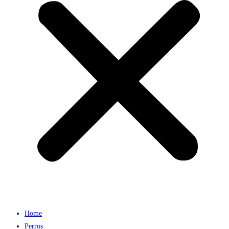
Home
Perros