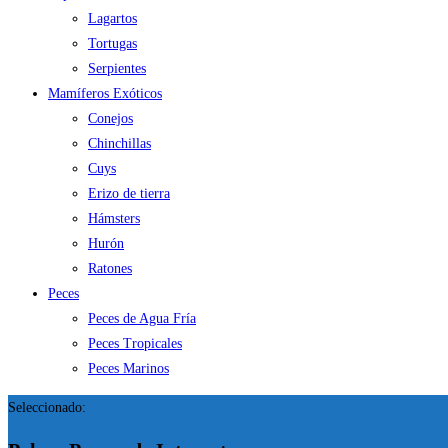
Lagartos
Tortugas
Serpientes
Mamíferos Exóticos
Conejos
Chinchillas
Cuys
Erizo de tierra
Hámsters
Hurón
Ratones
Peces
Peces de Agua Fría
Peces Tropicales
Peces Marinos
Seleccionado: