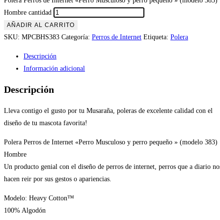
Polera Perros de Internet «Perro Musculoso y perro pequeño » (modelo 383)
Hombre cantidad
AÑADIR AL CARRITO
SKU:
MPCBHS383
Categoría:
Perros de Internet
Etiqueta:
Polera
Descripción
Información adicional
Descripción
Lleva contigo el gusto por tu Musaraña, poleras de excelente calidad con el
diseño de tu mascota favorita!
Polera Perros de Internet «Perro Musculoso y perro pequeño » (modelo 383)
Hombre
Un producto genial con el diseño de perros de internet, perros que a diario no
hacen reir por sus gestos o apariencias.
Modelo: Heavy Cotton™
100% Algodón