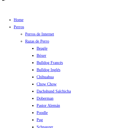
Home
Perros
Perros de Internet
Razas de Perro
Beagle
Bóxer
Bulldog Francés
Bulldog Inglés
Chihuahua
Chow Chow
Dachshund Salchicha
Doberman
Pastor Alemán
Poodle
Pug
Schnauzer