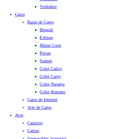
Yorkshire
Gatos
Razas de Gatos
Bengalí
Esfinge
Maine Coon
Persas
Siamés
Color Calico
Color Carey
Color Naranja
Color Romano
Gatos de Internet
Arte de Gatos
Aves
Canarios
Catitas
Inseparables agapornis