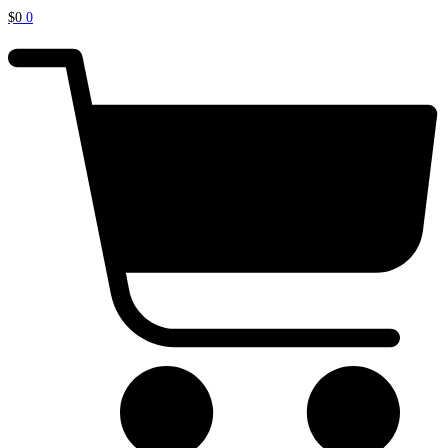
$
0
0