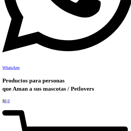
WhatsApp
Productos para personas
que Aman a sus mascotas / Petlovers
$
0
0