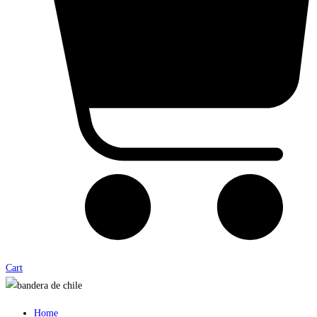
Cart
Home