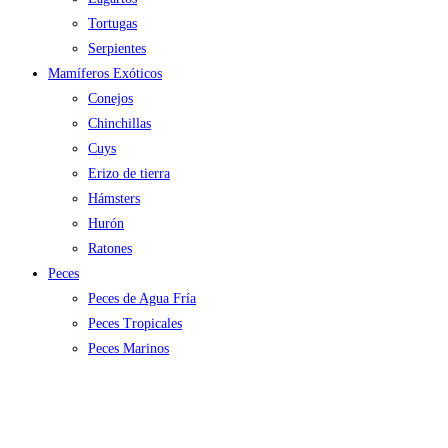
Tortugas
Serpientes
Mamíferos Exóticos
Conejos
Chinchillas
Cuys
Erizo de tierra
Hámsters
Hurón
Ratones
Peces
Peces de Agua Fría
Peces Tropicales
Peces Marinos