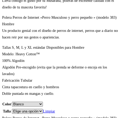
Lleva contigo el gusto por tu Musaraña, poleras de excelente calidad con el
diseño de tu mascota favorita!
Polera Perros de Internet «Perro Musculoso y perro pequeño » (modelo 383)
Hombre
Un producto genial con el diseño de perros de internet, perros que a diario no
hacen reir por sus gestos o apariencias.
Tallas S, M, L y XL estándar Disponibles para Hombre
Modelo: Heavy Cotton™
100% Algodón
Algodón Pre-encogido (evita que la prenda se deforme o encoja en los
lavados)
Fabricación Tubular
Cinta tapacostura en cuello y hombros
Doble puntada en mangas y cuello.
Color
Talla
Limpiar