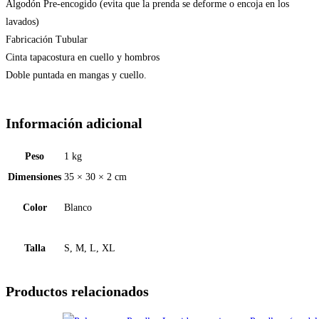
Algodón Pre-encogido (evita que la prenda se deforme o encoja en los
lavados)
Fabricación Tubular
Cinta tapacostura en cuello y hombros
Doble puntada en mangas y cuello.
Información adicional
Peso
1 kg
Dimensiones
35 × 30 × 2 cm
Color
Blanco
Talla
S, M, L, XL
Productos relacionados