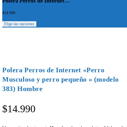
Polera Perros de Internet…
$
14.990
Elige las opciones
Polera Perros de Internet «Perro
Musculoso y perro pequeño » (modelo
383) Hombre
$
14.990