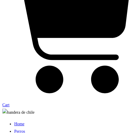
Cart
Home
Perros