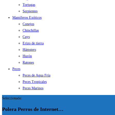
Tortugas
Serpientes
Mamíferos Exóticos
Conejos
Chinchillas
Cuys
Erizo de tierra
Hámsters
Hurón
Ratones
Peces
Peces de Agua Fría
Peces Tropicales
Peces Marinos
Seleccionado:
Polera Perros de Internet…