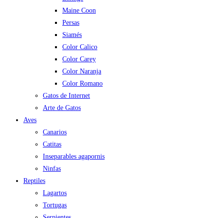
Maine Coon
Persas
Siamés
Color Calico
Color Carey
Color Naranja
Color Romano
Gatos de Internet
Arte de Gatos
Aves
Canarios
Catitas
Inseparables agapornis
Ninfas
Reptiles
Lagartos
Tortugas
Serpientes