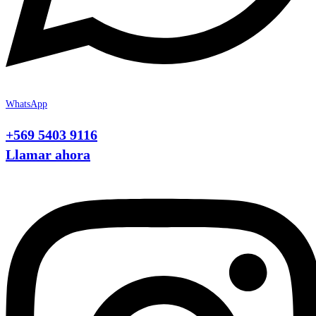
WhatsApp
+569 5403 9116
Llamar ahora