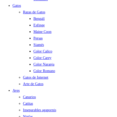
Gatos
Razas de Gatos
Bengalí
Esfinge
Maine Coon
Persas
Siamés
Color Calico
Color Carey
Color Naranja
Color Romano
Gatos de Internet
Arte de Gatos
Aves
Canarios
Catitas
Inseparables agapornis
Ninfas