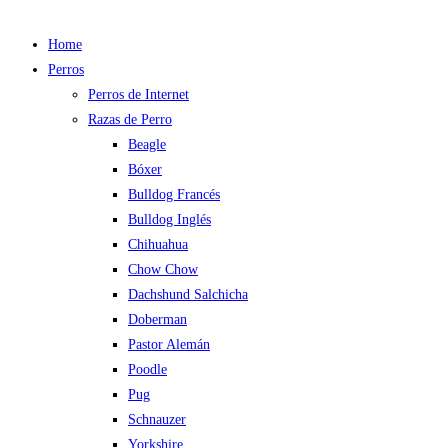
Home
Perros
Perros de Internet
Razas de Perro
Beagle
Bóxer
Bulldog Francés
Bulldog Inglés
Chihuahua
Chow Chow
Dachshund Salchicha
Doberman
Pastor Alemán
Poodle
Pug
Schnauzer
Yorkshire