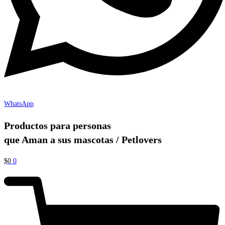
WhatsApp
Productos para personas
que Aman a sus mascotas / Petlovers
$
0
0