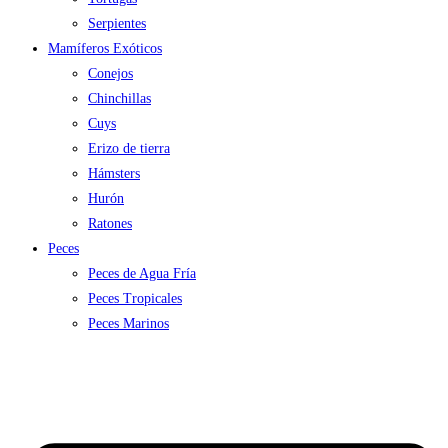
Serpientes
Mamíferos Exóticos
Conejos
Chinchillas
Cuys
Erizo de tierra
Hámsters
Hurón
Ratones
Peces
Peces de Agua Fría
Peces Tropicales
Peces Marinos