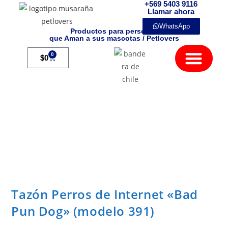
+569 5403 9116
Llamar ahora
WhatsApp
Productos para personas
que Aman a sus mascotas / Petlovers
Mamíferos Exóticos
0
$
0
Tazón Perros de Internet «Bad
Pun Dog» (modelo 391)