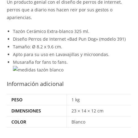
Un producto genial con el diseño de perros de internet,
perros que a diario nos hacen reir por sus gestos o
apariencias.
Tazón Cerámico Extra-blanco 325 ml.
Diseño Perros de Internet «Bad Pun Dog» (modelo 391)
Tamaño: Ø 8.2 x 9.6 cm.
Apto para su uso en Lavavajillas y microondas.
Musaraña for fans to fans.
Información adicional
PESO
1 kg
DIMENSIONES
23 × 14 × 12 cm
COLOR
Blanco