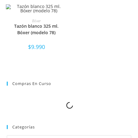
SELECCIONAR OPCIONES
Bóxer
Tazón blanco 325 ml.
Bóxer (modelo 78)
$
9.990
Compras En Curso
Categorías