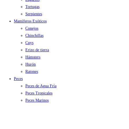
Tortugas
Serpientes
Mamíferos Exóticos
Conejos
Chinchillas
Cuys
Erizo de tierra
Hámsters
Hurón
Ratones
Peces
Peces de Agua Fría
Peces Tropicales
Peces Marinos