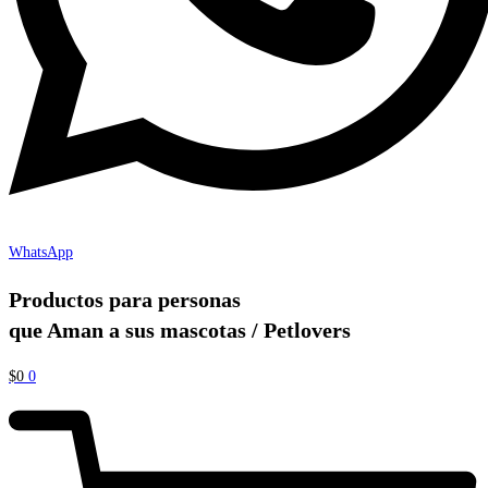
WhatsApp
Productos para personas
que Aman a sus mascotas / Petlovers
$
0
0