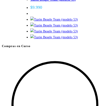
$
9.990
Compras en Curso