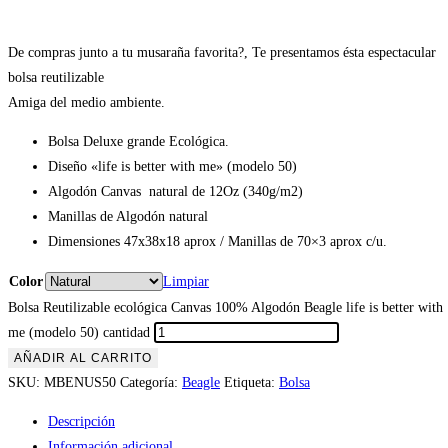
De compras junto a tu musaraña favorita?, Te presentamos ésta espectacular
bolsa reutilizable
Amiga del medio ambiente.
Bolsa Deluxe grande Ecológica.
Diseño «life is better with me» (modelo 50)
Algodón Canvas natural de 12Oz (340g/m2)
Manillas de Algodón natural
Dimensiones 47x38x18 aprox / Manillas de 70×3 aprox c/u.
Color
Limpiar
Bolsa Reutilizable ecológica Canvas 100% Algodón Beagle life is better with
me (modelo 50) cantidad
AÑADIR AL CARRITO
SKU:
MBENUS50
Categoría:
Beagle
Etiqueta:
Bolsa
Descripción
Información adicional