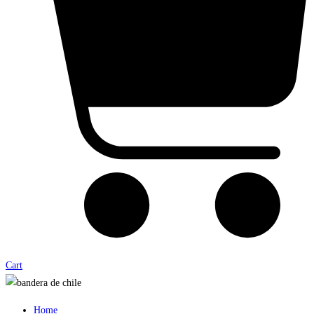
Cart
Home