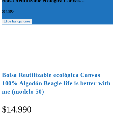
Bolsa Reutilizable ecológica Canvas…
$
14.990
Elige las opciones
Bolsa Reutilizable ecológica Canvas
100% Algodón Beagle life is better with
me (modelo 50)
$
14.990