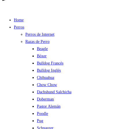
Home
Perros
Perros de Internet
Razas de Perro
Beagle
Bóxer
Bulldog Francés
Bulldog Inglés
Chihuahua
Chow Chow
Dachshund Salchicha
Doberman
Pastor Alemán
Poodle
Pug
Schnauzer