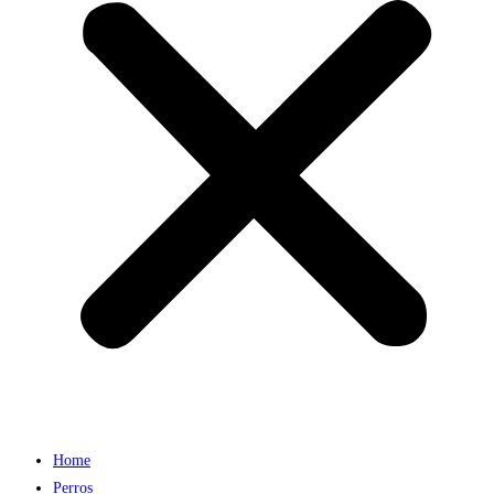
Home
Perros