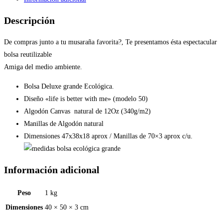
Descripción
De compras junto a tu musaraña favorita?, Te presentamos ésta espectacular
bolsa reutilizable
Amiga del medio ambiente.
Bolsa Deluxe grande Ecológica.
Diseño «life is better with me» (modelo 50)
Algodón Canvas natural de 12Oz (340g/m2)
Manillas de Algodón natural
Dimensiones 47x38x18 aprox / Manillas de 70×3 aprox c/u.
Información adicional
Peso
1 kg
Dimensiones
40 × 50 × 3 cm