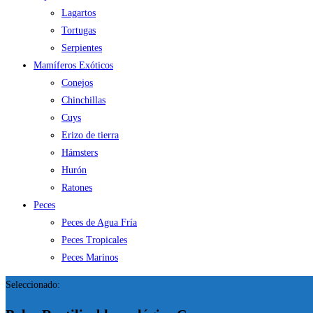
Lagartos
Tortugas
Serpientes
Mamíferos Exóticos
Conejos
Chinchillas
Cuys
Erizo de tierra
Hámsters
Hurón
Ratones
Peces
Peces de Agua Fría
Peces Tropicales
Peces Marinos
Seleccionado: