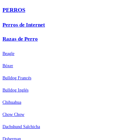
PERROS
Perros de Internet
Razas de Perro
Beagle
Bóxer
Bulldog Francés
Bulldog Inglés
Chihuahua
Chow Chow
Dachshund Salchicha
Doberman