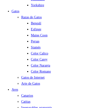
Yorkshire
Gatos
Razas de Gatos
Bengalí
Esfinge
Maine Coon
Persas
Siamés
Color Calico
Color Carey
Color Naranja
Color Romano
Gatos de Internet
Arte de Gatos
Aves
Canarios
Catitas
Inseparables agapornis