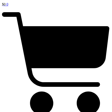
$
0
0