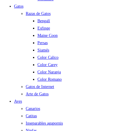
Gatos
Razas de Gatos
Bengalí
Esfinge
Maine Coon
Persas
Siamés
Color Calico
Color Carey
Color Naranja
Color Romano
Gatos de Internet
Arte de Gatos
Aves
Canarios
Catitas
Inseparables agapornis
Ninfas