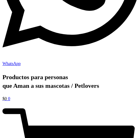
WhatsApp
Productos para personas
que Aman a sus mascotas / Petlovers
$
0
0