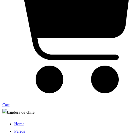
Cart
Home
Perros