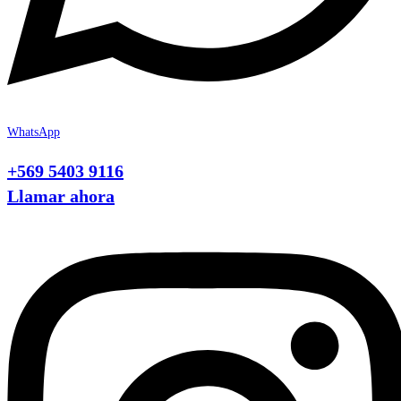
WhatsApp
+569 5403 9116
Llamar ahora