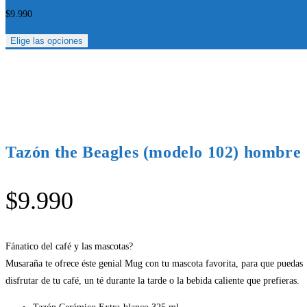
$
9.990
Elige las opciones
Tazón the Beagles (modelo 102) hombre
$
9.990
Fánatico del café y las mascotas?
Musaraña te ofrece éste genial Mug con tu mascota favorita, para que puedas
disfrutar de tu café, un té durante la tarde o la bebida caliente que prefieras.