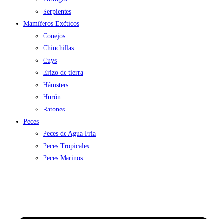
Serpientes
Mamíferos Exóticos
Conejos
Chinchillas
Cuys
Erizo de tierra
Hámsters
Hurón
Ratones
Peces
Peces de Agua Fría
Peces Tropicales
Peces Marinos