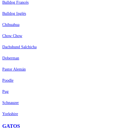
Bulldog Francés
Bulldog Inglés
Chihuahua
Chow Chow
Dachshund Salchicha
Doberman
Pastor Alemán
Poodle
Pug
Schnauzer
Yorkshire
GATOS