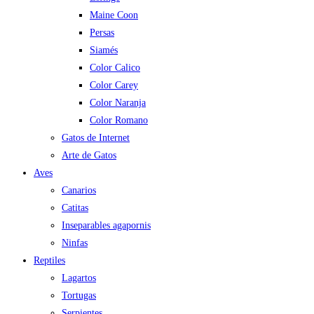
Maine Coon
Persas
Siamés
Color Calico
Color Carey
Color Naranja
Color Romano
Gatos de Internet
Arte de Gatos
Aves
Canarios
Catitas
Inseparables agapornis
Ninfas
Reptiles
Lagartos
Tortugas
Serpientes