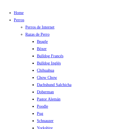
Home
Perros
Perros de Internet
Razas de Perro
Beagle
Bóxer
Bulldog Francés
Bulldog Inglés
Chihuahua
Chow Chow
Dachshund Salchicha
Doberman
Pastor Alemán
Poodle
Pug
Schnauzer
Yorkshire