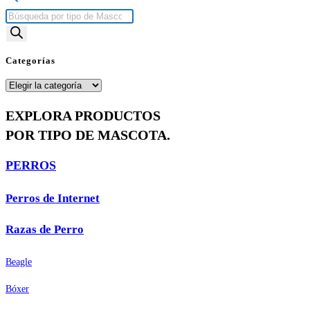
Búsqueda
de
productos
Categorías
Categorías
EXPLORA PRODUCTOS
POR TIPO DE MASCOTA.
PERROS
Perros de Internet
Razas de Perro
Beagle
Bóxer