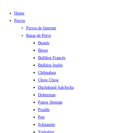
Home
Perros
Perros de Internet
Razas de Perro
Beagle
Bóxer
Bulldog Francés
Bulldog Inglés
Chihuahua
Chow Chow
Dachshund Salchicha
Doberman
Pastor Alemán
Poodle
Pug
Schnauzer
Yorkshire