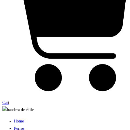
Cart
Home
Perros