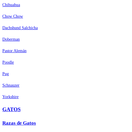
Chihuahua
Chow Chow
Dachshund Salchicha
Doberman
Pastor Alemán
Poodle
Pug
Schnauzer
Yorkshire
GATOS
Razas de Gatos