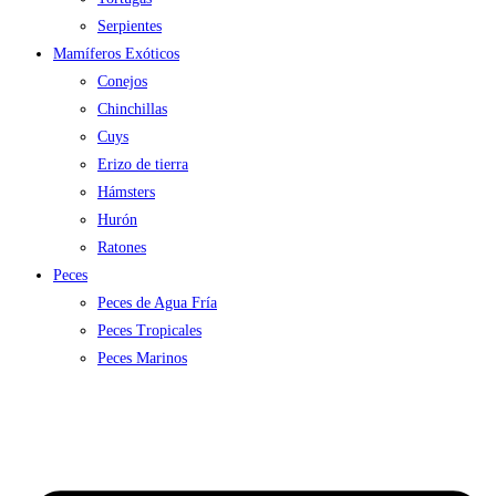
Serpientes
Mamíferos Exóticos
Conejos
Chinchillas
Cuys
Erizo de tierra
Hámsters
Hurón
Ratones
Peces
Peces de Agua Fría
Peces Tropicales
Peces Marinos