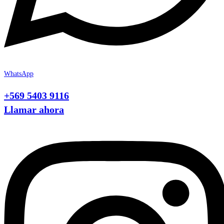
WhatsApp
+569 5403 9116
Llamar ahora