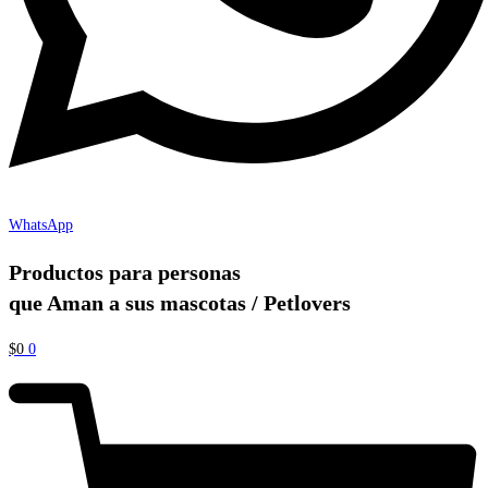
WhatsApp
Productos para personas
que Aman a sus mascotas / Petlovers
$
0
0