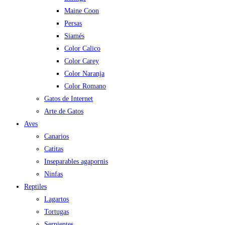
Maine Coon
Persas
Siamés
Color Calico
Color Carey
Color Naranja
Color Romano
Gatos de Internet
Arte de Gatos
Aves
Canarios
Catitas
Inseparables agapornis
Ninfas
Reptiles
Lagartos
Tortugas
Serpientes