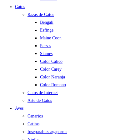
Gatos
Razas de Gatos
Bengalí
Esfinge
Maine Coon
Persas
Siamés
Color Calico
Color Carey
Color Naranja
Color Romano
Gatos de Internet
Arte de Gatos
Aves
Canarios
Catitas
Inseparables agapornis
Ninfas