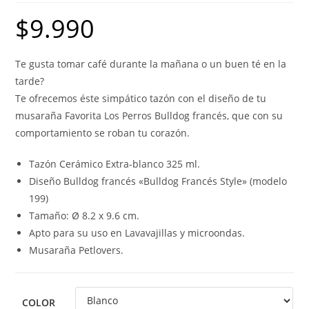
$
9.990
Te gusta tomar café durante la mañana o un buen té en la
tarde?
Te ofrecemos éste simpático tazón con el diseño de tu
musaraña Favorita Los Perros Bulldog francés, que con su
comportamiento se roban tu corazón.
Tazón Cerámico Extra-blanco 325 ml.
Diseño Bulldog francés «Bulldog Francés Style» (modelo
199)
Tamaño: Ø 8.2 x 9.6 cm.
Apto para su uso en Lavavajillas y microondas.
Musaraña Petlovers.
COLOR