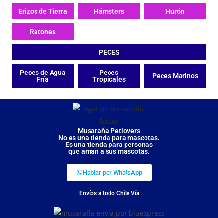
Erizos de Tierra
Hámsters
Hurón
Ratones
PECES
Peces de Agua
Peces
Peces Marinos
Fría
Tropicales
Musaraña Petlovers
No es una tienda para mascotas.
Es una tienda para personas
que aman a sus mascotas.
Hablar por WhatsApp
Envíos a todo Chile Vía