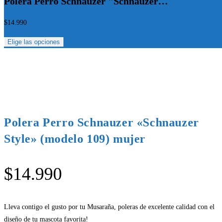
Polera Perro Schnauzer "Schnauzer…
$
14.990
Elige las opciones
Polera Perro Schnauzer «Schnauzer
Style» (modelo 109) mujer
$
14.990
Lleva contigo el gusto por tu Musaraña, poleras de excelente calidad con el
diseño de tu mascota favorita!