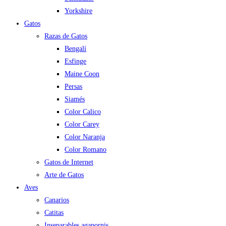
Yorkshire
Gatos
Razas de Gatos
Bengalí
Esfinge
Maine Coon
Persas
Siamés
Color Calico
Color Carey
Color Naranja
Color Romano
Gatos de Internet
Arte de Gatos
Aves
Canarios
Catitas
Inseparables agapornis