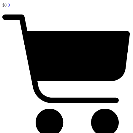
$
0
0