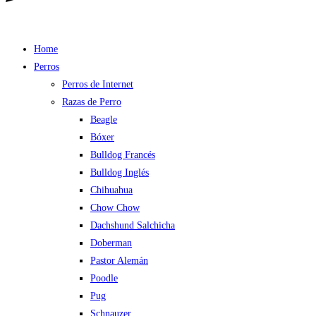
Home
Perros
Perros de Internet
Razas de Perro
Beagle
Bóxer
Bulldog Francés
Bulldog Inglés
Chihuahua
Chow Chow
Dachshund Salchicha
Doberman
Pastor Alemán
Poodle
Pug
Schnauzer