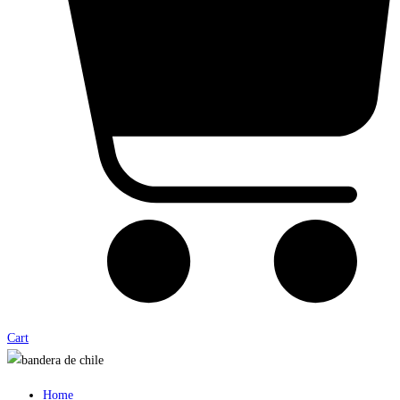
Cart
Home