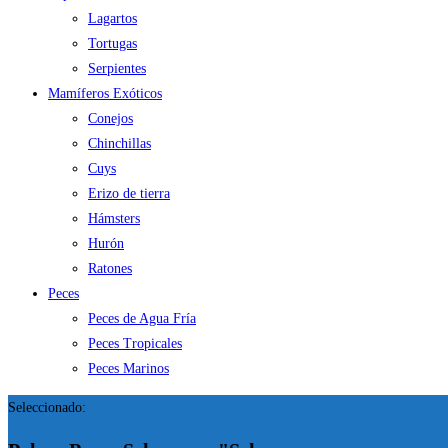
Lagartos
Tortugas
Serpientes
Mamíferos Exóticos
Conejos
Chinchillas
Cuys
Erizo de tierra
Hámsters
Hurón
Ratones
Peces
Peces de Agua Fría
Peces Tropicales
Peces Marinos
Seleccionado: