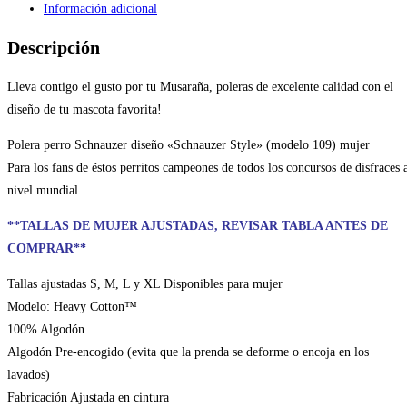
Información adicional
Descripción
Lleva contigo el gusto por tu Musaraña, poleras de excelente calidad con el
diseño de tu mascota favorita!
Polera perro Schnauzer diseño «Schnauzer Style» (modelo 109) mujer
Para los fans de éstos perritos campeones de todos los concursos de disfraces 
nivel mundial.
**TALLAS DE MUJER AJUSTADAS, REVISAR TABLA ANTES DE
COMPRAR**
Tallas ajustadas S, M, L y XL Disponibles para mujer
Modelo: Heavy Cotton™
100% Algodón
Algodón Pre-encogido (evita que la prenda se deforme o encoja en los
lavados)
Fabricación Ajustada en cintura