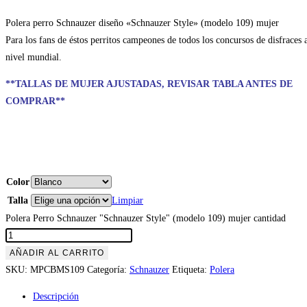
Polera perro Schnauzer diseño «Schnauzer Style» (modelo 109) mujer
Para los fans de éstos perritos campeones de todos los concursos de disfraces 
nivel mundial.
**TALLAS DE MUJER AJUSTADAS, REVISAR TABLA ANTES DE
COMPRAR**
Color
Talla
Limpiar
Polera Perro Schnauzer "Schnauzer Style" (modelo 109) mujer cantidad
AÑADIR AL CARRITO
SKU:
MPCBMS109
Categoría:
Schnauzer
Etiqueta:
Polera
Descripción