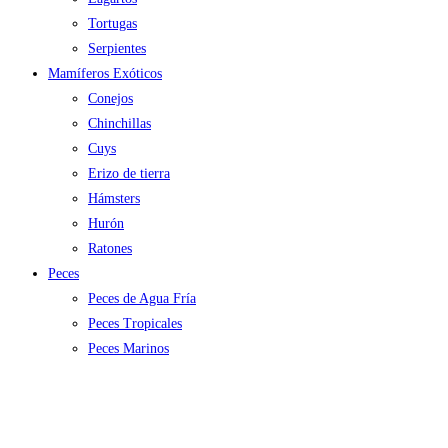
Tortugas
Serpientes
Mamíferos Exóticos
Conejos
Chinchillas
Cuys
Erizo de tierra
Hámsters
Hurón
Ratones
Peces
Peces de Agua Fría
Peces Tropicales
Peces Marinos