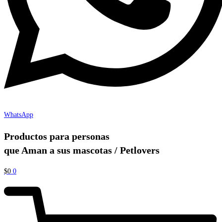
WhatsApp
Productos para personas
que Aman a sus mascotas / Petlovers
$
0
0