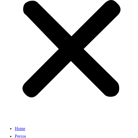
Home
Perros