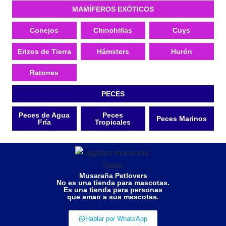
MAMÍFEROS EXÓTICOS
Conejos
Chinchillas
Cuys
Erizos de Tierra
Hámsters
Hurón
Ratones
PECES
Peces de Agua
Peces
Peces Marinos
Fría
Tropicales
Musaraña Petlovers
No es una tienda para mascotas.
Es una tienda para personas
que aman a sus mascotas.
Hablar por WhatsApp