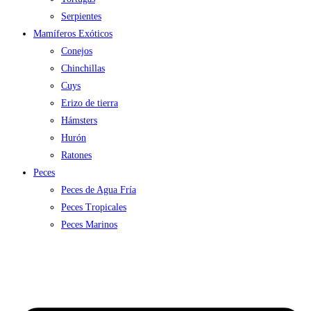
Serpientes
Mamíferos Exóticos
Conejos
Chinchillas
Cuys
Erizo de tierra
Hámsters
Hurón
Ratones
Peces
Peces de Agua Fría
Peces Tropicales
Peces Marinos