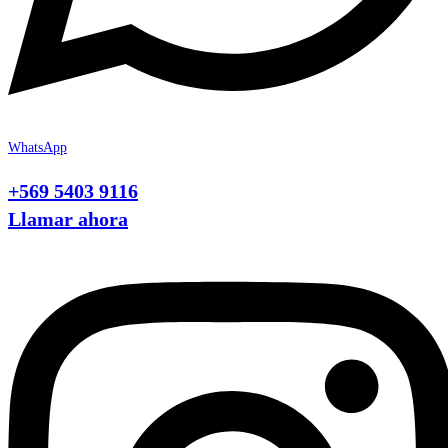
WhatsApp
+569 5403 9116
Llamar ahora