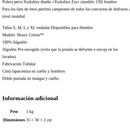
Polera perro Yorkshire diseño «Yorkshire Zzz» (modelo 139) hombre
Para los fans de éstos perritos campeones de todos los concursos de disfraces 
nivel mundial.
Tallas S, M, L y XL estándar Disponibles para Hombre
Modelo: Heavy Cotton™
100% Algodón
Algodón Pre-encogido (evita que la prenda se deforme o encoja en los
lavados)
Fabricación Tubular
Cinta tapacostura en cuello y hombros
Doble puntada en mangas y cuello.
Información adicional
Peso
1 kg
Dimensiones
35 × 30 × 2 cm