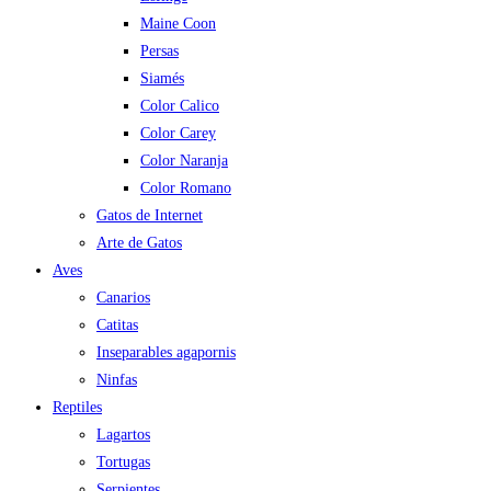
Maine Coon
Persas
Siamés
Color Calico
Color Carey
Color Naranja
Color Romano
Gatos de Internet
Arte de Gatos
Aves
Canarios
Catitas
Inseparables agapornis
Ninfas
Reptiles
Lagartos
Tortugas
Serpientes