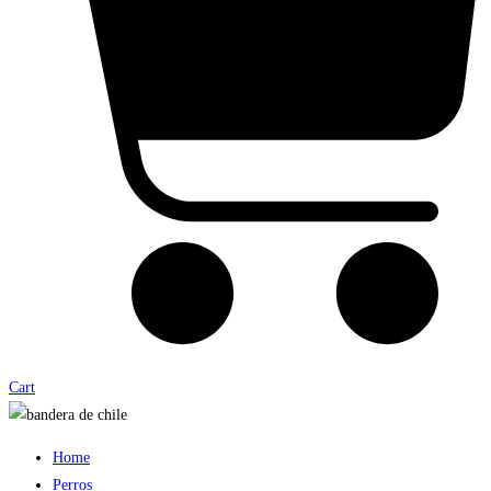
Cart
Home
Perros