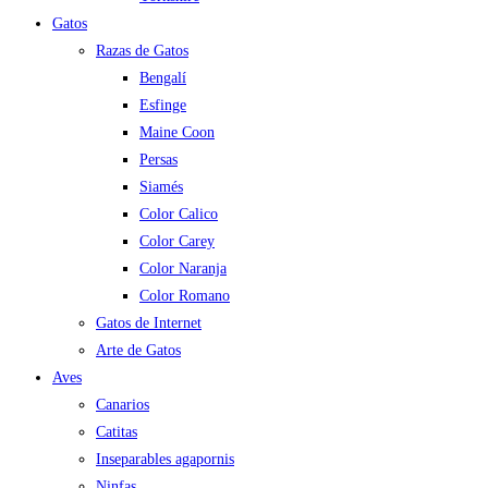
Gatos
Razas de Gatos
Bengalí
Esfinge
Maine Coon
Persas
Siamés
Color Calico
Color Carey
Color Naranja
Color Romano
Gatos de Internet
Arte de Gatos
Aves
Canarios
Catitas
Inseparables agapornis
Ninfas