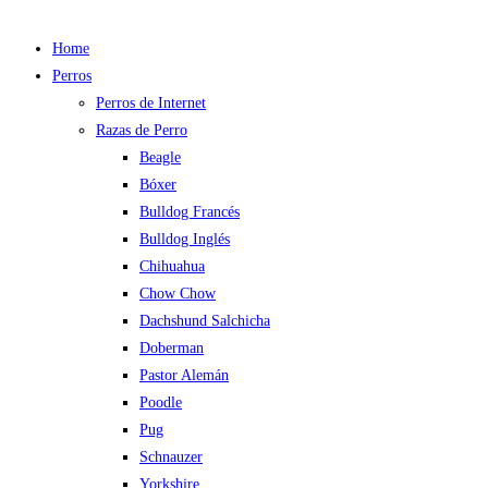
Home
Perros
Perros de Internet
Razas de Perro
Beagle
Bóxer
Bulldog Francés
Bulldog Inglés
Chihuahua
Chow Chow
Dachshund Salchicha
Doberman
Pastor Alemán
Poodle
Pug
Schnauzer
Yorkshire