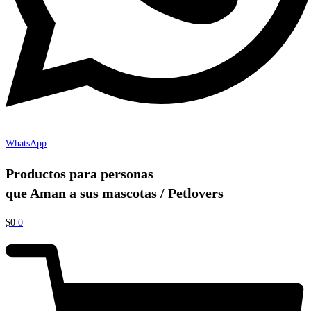
WhatsApp
Productos para personas
que Aman a sus mascotas / Petlovers
$
0
0