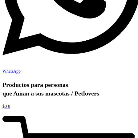
WhatsApp
Productos para personas
que Aman a sus mascotas / Petlovers
$
0
0