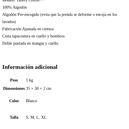
Modelo: Heavy Cotton™
100% Algodón
Algodón Pre-encogido (evita que la prenda se deforme o encoja en los
lavados)
Fabricación Ajustada en cintura
Cinta tapacostura en cuello y hombros
Doble puntada en mangas y cuello.
Información adicional
Peso
1 kg
Dimensiones
35 × 30 × 2 cm
Color
Blanco
Talla
S, M, L, XL