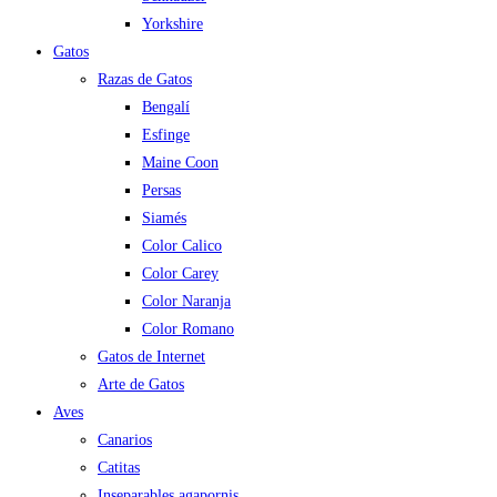
Yorkshire
Gatos
Razas de Gatos
Bengalí
Esfinge
Maine Coon
Persas
Siamés
Color Calico
Color Carey
Color Naranja
Color Romano
Gatos de Internet
Arte de Gatos
Aves
Canarios
Catitas
Inseparables agapornis