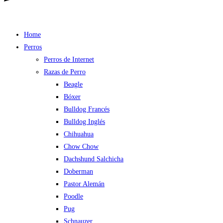
Home
Perros
Perros de Internet
Razas de Perro
Beagle
Bóxer
Bulldog Francés
Bulldog Inglés
Chihuahua
Chow Chow
Dachshund Salchicha
Doberman
Pastor Alemán
Poodle
Pug
Schnauzer