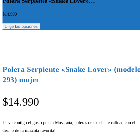
Polera Serpiente «Snake Lover»…
$
14.990
Elige las opciones
Polera Serpiente «Snake Lover» (model
293) mujer
$
14.990
Lleva contigo el gusto por tu Musaraña, poleras de excelente calidad con el
diseño de tu mascota favorita!