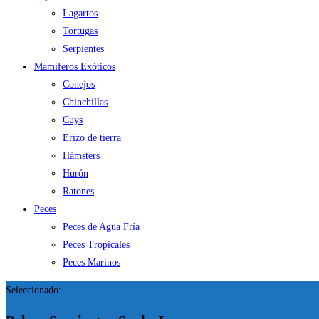
Lagartos
Tortugas
Serpientes
Mamíferos Exóticos
Conejos
Chinchillas
Cuys
Erizo de tierra
Hámsters
Hurón
Ratones
Peces
Peces de Agua Fría
Peces Tropicales
Peces Marinos
Seleccionado: