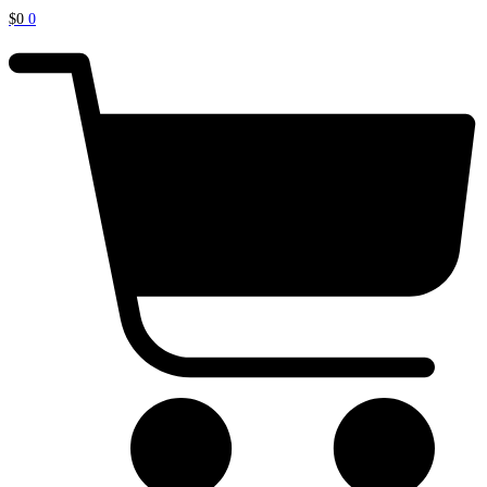
$
0
0