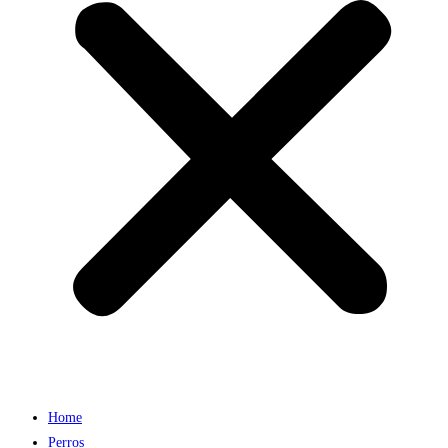
Home
Perros