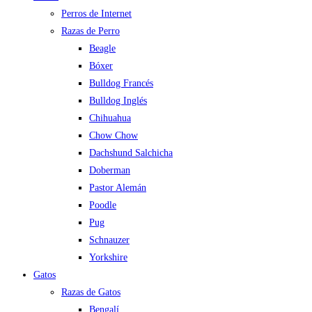
Perros de Internet
Razas de Perro
Beagle
Bóxer
Bulldog Francés
Bulldog Inglés
Chihuahua
Chow Chow
Dachshund Salchicha
Doberman
Pastor Alemán
Poodle
Pug
Schnauzer
Yorkshire
Gatos
Razas de Gatos
Bengalí