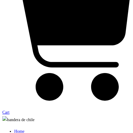
Cart
Home