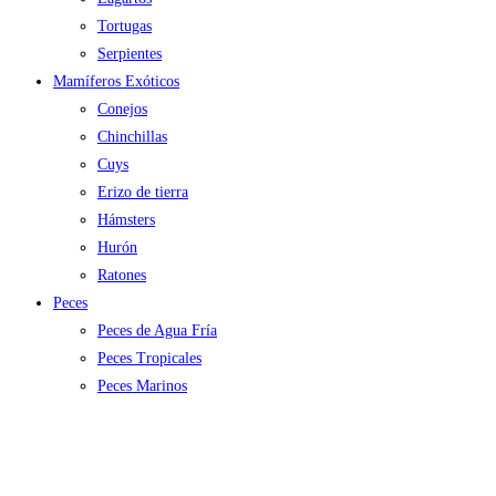
Tortugas
Serpientes
Mamíferos Exóticos
Conejos
Chinchillas
Cuys
Erizo de tierra
Hámsters
Hurón
Ratones
Peces
Peces de Agua Fría
Peces Tropicales
Peces Marinos