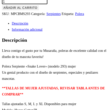
AÑADIR AL CARRITO
SKU:
MPCBMS293
Categoría:
Serpientes
Etiqueta:
Polera
Descripción
Información adicional
Descripción
Lleva contigo el gusto por tu Musaraña, poleras de excelente calidad con el
diseño de tu mascota favorita!
Polera Serpiente «Snake Lover» (modelo 293) mujer
Un genial producto con el diseño de serpientes, especiales y peuliares
mascotas.
**TALLAS DE MUJER AJUSTADAS, REVISAR TABLA ANTES DE
COMPRAR**
Tallas ajustadas S, M, L y XL Disponibles para mujer