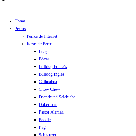
Home
Perros
Perros de Internet
Razas de Perro
Beagle
Bóxer
Bulldog Francés
Bulldog Inglés
Chihuahua
Chow Chow
Dachshund Salchicha
Doberman
Pastor Alemán
Poodle
Pug
Schnauzer