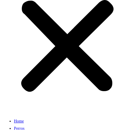
Home
Perros