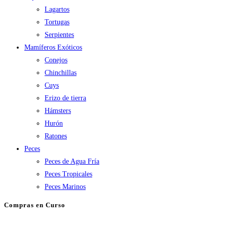
Lagartos
Tortugas
Serpientes
Mamíferos Exóticos
Conejos
Chinchillas
Cuys
Erizo de tierra
Hámsters
Hurón
Ratones
Peces
Peces de Agua Fría
Peces Tropicales
Peces Marinos
Compras en Curso