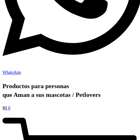
WhatsApp
Productos para personas
que Aman a sus mascotas / Petlovers
$
0
0