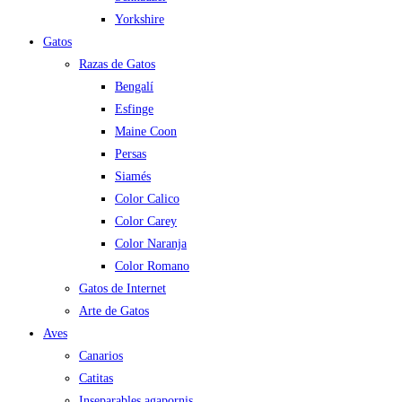
Yorkshire
Gatos
Razas de Gatos
Bengalí
Esfinge
Maine Coon
Persas
Siamés
Color Calico
Color Carey
Color Naranja
Color Romano
Gatos de Internet
Arte de Gatos
Aves
Canarios
Catitas
Inseparables agapornis