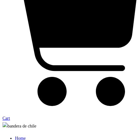
Cart
Home