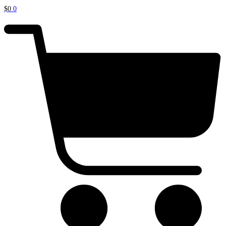
$
0
0