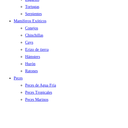
Tortugas
Serpientes
Mamíferos Exóticos
Conejos
Chinchillas
Cuys
Erizo de tierra
Hámsters
Hurón
Ratones
Peces
Peces de Agua Fría
Peces Tropicales
Peces Marinos