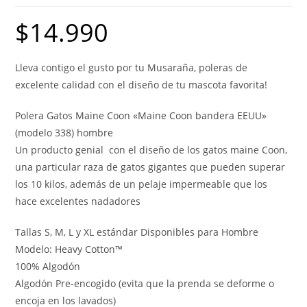
$
14.990
Lleva contigo el gusto por tu Musaraña, poleras de
excelente calidad con el diseño de tu mascota favorita!
Polera Gatos Maine Coon «Maine Coon bandera EEUU»
(modelo 338) hombre
Un producto genial con el diseño de los gatos maine Coon,
una particular raza de gatos gigantes que pueden superar
los 10 kilos, además de un pelaje impermeable que los
hace excelentes nadadores
Tallas S, M, L y XL estándar Disponibles para Hombre
Modelo: Heavy Cotton™
100% Algodón
Algodón Pre-encogido (evita que la prenda se deforme o
encoja en los lavados)