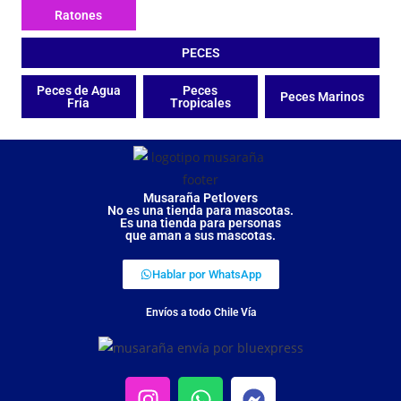
Ratones
PECES
Peces de Agua
Peces
Peces Marinos
Fría
Tropicales
Musaraña Petlovers
No es una tienda para mascotas.
Es una tienda para personas
que aman a sus mascotas.
Hablar por WhatsApp
Envíos a todo Chile Vía