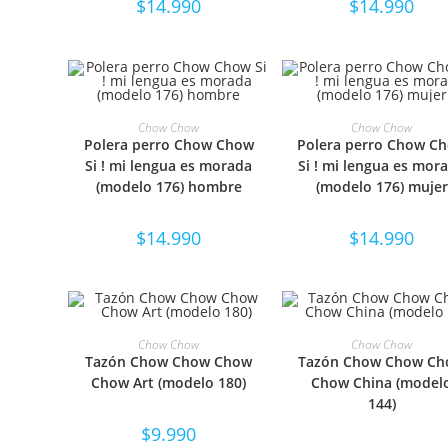
$
14.990
$
14.990
SELECCIONAR OPCIONES
SELECCIONAR OPCIO
Chow Chow
Chow Chow
Polera perro Chow Chow
Polera perro Chow C
Si ! mi lengua es morada
Si ! mi lengua es mor
(modelo 176) hombre
(modelo 176) mujer
$
14.990
$
14.990
SELECCIONAR OPCIONES
SELECCIONAR OPCIO
Chow Chow
Chow Chow
Tazón Chow Chow Chow
Tazón Chow Chow C
Chow Art (modelo 180)
Chow China (model
144)
$
9.990