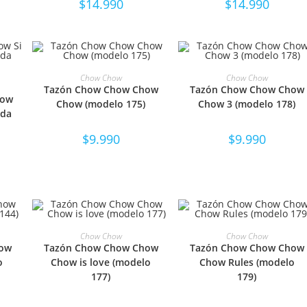
$
14.990
$
14.990
SELECCIONAR OPCIONES
SELECCIONAR OPCIONE
Chow Chow
Chow Chow
NES
Tazón Chow Chow Chow
Tazón Chow Chow Chow
how
Chow (modelo 175)
Chow 3 (modelo 178)
ada
$
9.990
$
9.990
NES
SELECCIONAR OPCIONES
SELECCIONAR OPCIONE
Chow Chow
Chow Chow
how
Tazón Chow Chow Chow
Tazón Chow Chow Chow
o
Chow is love (modelo
Chow Rules (modelo
177)
179)