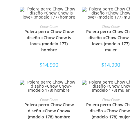
SELECCIONAR OPCIONES
SELECCIONAR OPCIO
Chow Chow
Chow Chow
Polera perro Chow Chow
Polera perro Chow C
diseño «Chow Chow is
diseño «Chow Chow 
love» (modelo 177)
love» (modelo 177)
hombre
mujer
$
14.990
$
14.990
SELECCIONAR OPCIONES
SELECCIONAR OPCIO
Chow Chow
Chow Chow
Polera perro Chow Chow
Polera perro Chow C
diseño «Chow Chow»
diseño «Chow Chow
(modelo 178) hombre
(modelo 178) mujer