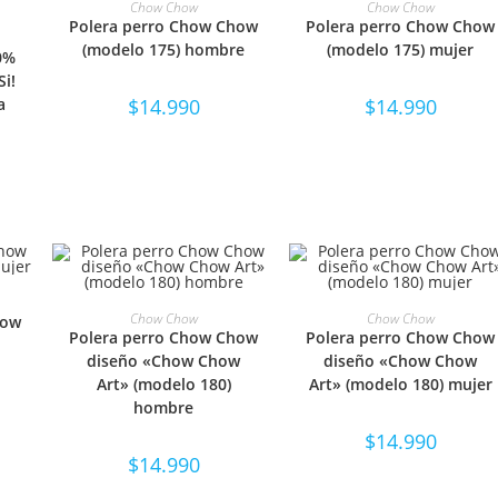
SELECCIONAR OPCIONES
SELECCIONAR OPCIONE
Chow Chow
Chow Chow
Polera perro Chow Chow
Polera perro Chow Chow
NES
(modelo 175) hombre
(modelo 175) mujer
00%
i!
a
$
14.990
$
14.990
NES
SELECCIONAR OPCIONES
SELECCIONAR OPCIONE
Chow Chow
Chow Chow
how
Polera perro Chow Chow
Polera perro Chow Chow
diseño «Chow Chow
diseño «Chow Chow
Art» (modelo 180)
Art» (modelo 180) mujer
hombre
$
14.990
$
14.990