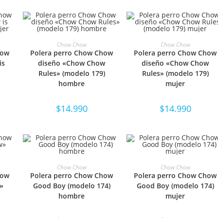
NES
SELECCIONAR OPCIONES
SELECCIONAR OPCIONE
Chow Chow
Chow Chow
how
Polera perro Chow Chow
Polera perro Chow Chow
is
diseño «Chow Chow
diseño «Chow Chow
Rules» (modelo 179)
Rules» (modelo 179)
hombre
mujer
$
14.990
$
14.990
NES
SELECCIONAR OPCIONES
SELECCIONAR OPCIONE
Chow Chow
Chow Chow
how
Polera perro Chow Chow
Polera perro Chow Chow
»
Good Boy (modelo 174)
Good Boy (modelo 174)
hombre
mujer