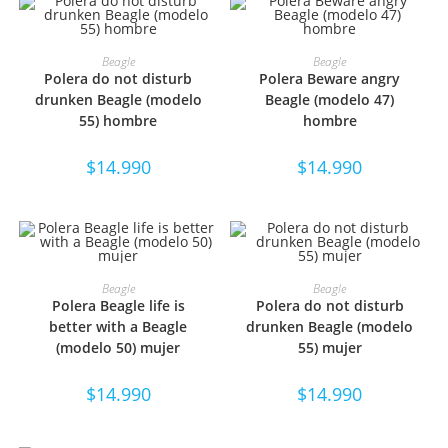
SELECCIONAR OPCIONES
SELECCIONAR OPCIONES
Beagle
Beagle
Polera do not disturb
Polera Beware angry
drunken Beagle (modelo
Beagle (modelo 47)
55) hombre
hombre
$
14.990
$
14.990
SELECCIONAR OPCIONES
SELECCIONAR OPCIONES
Beagle
Beagle
Polera Beagle life is
Polera do not disturb
better with a Beagle
drunken Beagle (modelo
(modelo 50) mujer
55) mujer
$
14.990
$
14.990