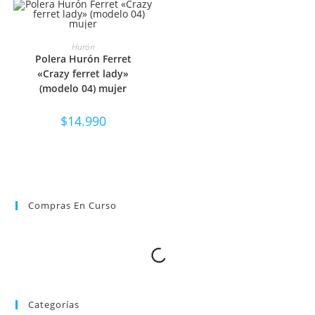
SELECCIONAR OPCIONES
Hurón
Polera Hurón Ferret
«Crazy ferret lady»
(modelo 04) mujer
$
14.990
Compras En Curso
Categorías