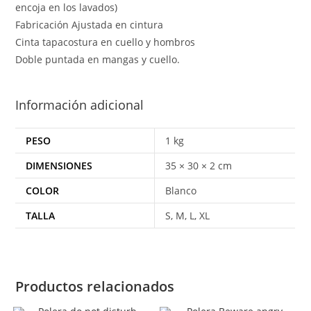
encoja en los lavados)
Fabricación Ajustada en cintura
Cinta tapacostura en cuello y hombros
Doble puntada en mangas y cuello.
Información adicional
PESO
1 kg
DIMENSIONES
35 × 30 × 2 cm
COLOR
Blanco
TALLA
S, M, L, XL
Productos relacionados