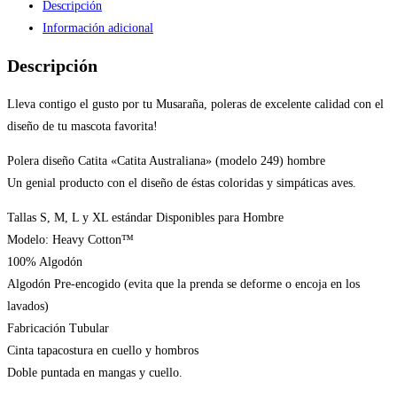
Descripción
Información adicional
Descripción
Lleva contigo el gusto por tu Musaraña, poleras de excelente calidad con el
diseño de tu mascota favorita!
Polera diseño Catita «Catita Australiana» (modelo 249) hombre
Un genial producto con el diseño de éstas coloridas y simpáticas aves.
Tallas S, M, L y XL estándar Disponibles para Hombre
Modelo: Heavy Cotton™
100% Algodón
Algodón Pre-encogido (evita que la prenda se deforme o encoja en los
lavados)
Fabricación Tubular
Cinta tapacostura en cuello y hombros
Doble puntada en mangas y cuello.