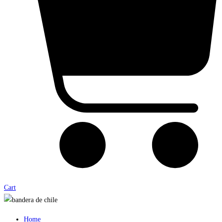
Cart
Home