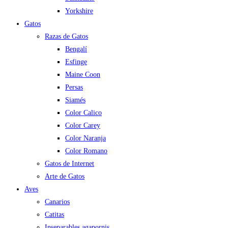
Yorkshire
Gatos
Razas de Gatos
Bengalí
Esfinge
Maine Coon
Persas
Siamés
Color Calico
Color Carey
Color Naranja
Color Romano
Gatos de Internet
Arte de Gatos
Aves
Canarios
Catitas
Inseparables agapornis