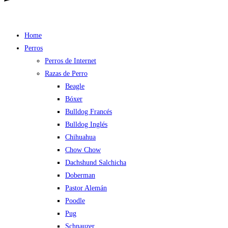
Home
Perros
Perros de Internet
Razas de Perro
Beagle
Bóxer
Bulldog Francés
Bulldog Inglés
Chihuahua
Chow Chow
Dachshund Salchicha
Doberman
Pastor Alemán
Poodle
Pug
Schnauzer