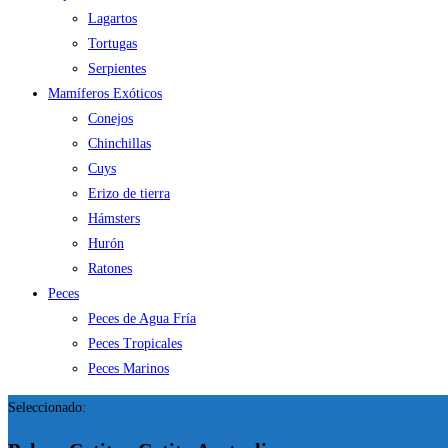
Lagartos
Tortugas
Serpientes
Mamíferos Exóticos
Conejos
Chinchillas
Cuys
Erizo de tierra
Hámsters
Hurón
Ratones
Peces
Peces de Agua Fría
Peces Tropicales
Peces Marinos
Seleccionado: