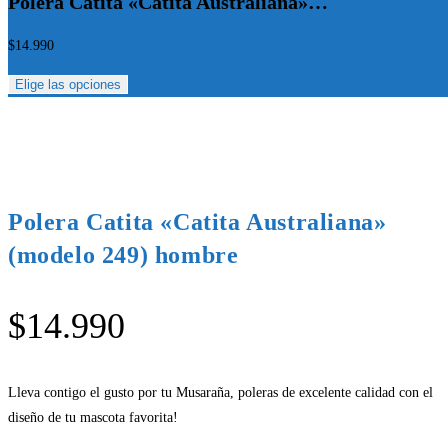
Polera Catita «Catita Australiana»…
$
14.990
Elige las opciones
Polera Catita «Catita Australiana»
(modelo 249) hombre
$
14.990
Lleva contigo el gusto por tu Musaraña, poleras de excelente calidad con el
diseño de tu mascota favorita!