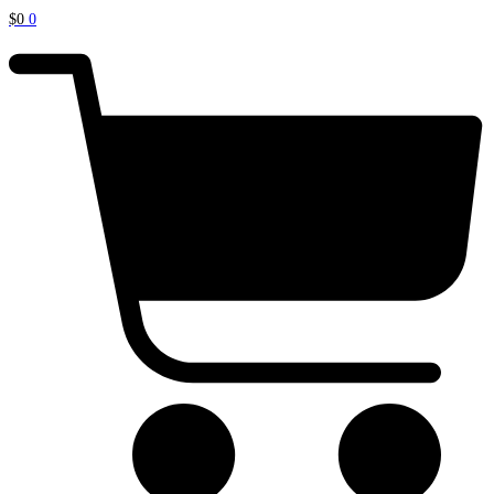
$
0
0