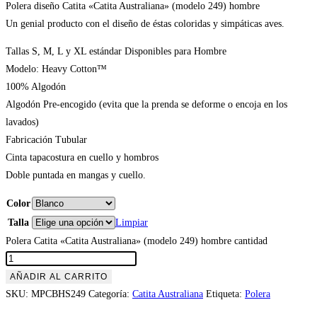
Polera diseño Catita «Catita Australiana» (modelo 249) hombre
Un genial producto con el diseño de éstas coloridas y simpáticas aves.
Tallas S, M, L y XL estándar Disponibles para Hombre
Modelo: Heavy Cotton™
100% Algodón
Algodón Pre-encogido (evita que la prenda se deforme o encoja en los
lavados)
Fabricación Tubular
Cinta tapacostura en cuello y hombros
Doble puntada en mangas y cuello.
Color
Talla
Limpiar
Polera Catita «Catita Australiana» (modelo 249) hombre cantidad
AÑADIR AL CARRITO
SKU:
MPCBHS249
Categoría:
Catita Australiana
Etiqueta:
Polera