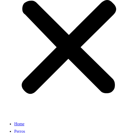
Home
Perros