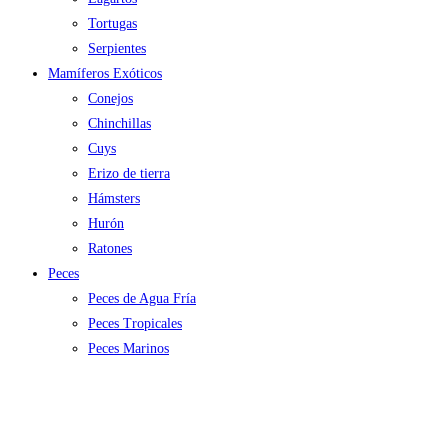
Tortugas
Serpientes
Mamíferos Exóticos
Conejos
Chinchillas
Cuys
Erizo de tierra
Hámsters
Hurón
Ratones
Peces
Peces de Agua Fría
Peces Tropicales
Peces Marinos