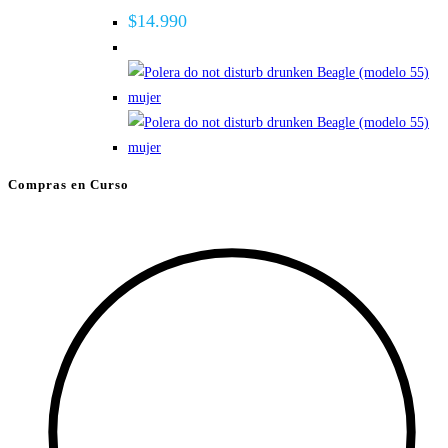
$
14.990
Compras en Curso