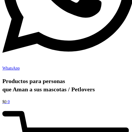
WhatsApp
Productos para personas
que Aman a sus mascotas / Petlovers
$
0
0