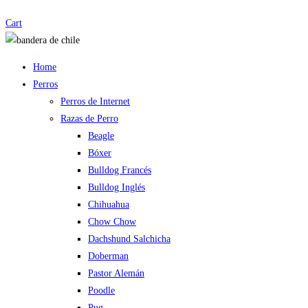
Cart
Home
Perros
Perros de Internet
Razas de Perro
Beagle
Bóxer
Bulldog Francés
Bulldog Inglés
Chihuahua
Chow Chow
Dachshund Salchicha
Doberman
Pastor Alemán
Poodle
Pug