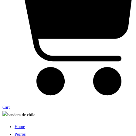
Cart
Home
Perros