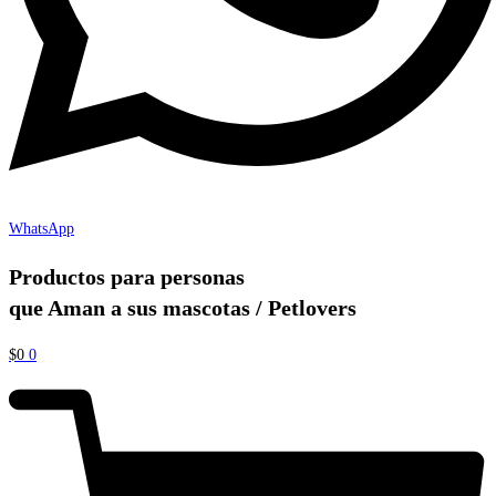
WhatsApp
Productos para personas
que Aman a sus mascotas / Petlovers
$
0
0