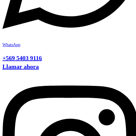
WhatsApp
+569 5403 9116
Llamar ahora