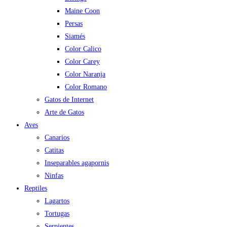
Maine Coon
Persas
Siamés
Color Calico
Color Carey
Color Naranja
Color Romano
Gatos de Internet
Arte de Gatos
Aves
Canarios
Catitas
Inseparables agapornis
Ninfas
Reptiles
Lagartos
Tortugas
Serpientes