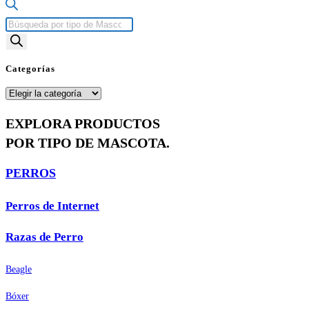
Búsqueda
de
productos
Categorías
Categorías
EXPLORA PRODUCTOS
POR TIPO DE MASCOTA.
PERROS
Perros de Internet
Razas de Perro
Beagle
Bóxer