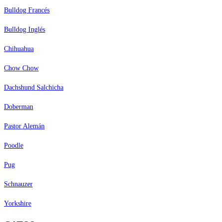
Bulldog Francés
Bulldog Inglés
Chihuahua
Chow Chow
Dachshund Salchicha
Doberman
Pastor Alemán
Poodle
Pug
Schnauzer
Yorkshire