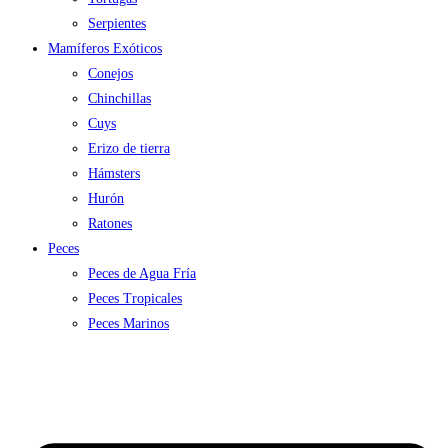
Serpientes
Mamíferos Exóticos
Conejos
Chinchillas
Cuys
Erizo de tierra
Hámsters
Hurón
Ratones
Peces
Peces de Agua Fría
Peces Tropicales
Peces Marinos