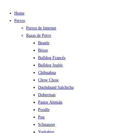
Home
Perros
Perros de Internet
Razas de Perro
Beagle
Bóxer
Bulldog Francés
Bulldog Inglés
Chihuahua
Chow Chow
Dachshund Salchicha
Doberman
Pastor Alemán
Poodle
Pug
Schnauzer
Yorkshire