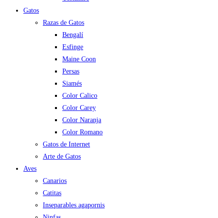
Gatos
Razas de Gatos
Bengalí
Esfinge
Maine Coon
Persas
Siamés
Color Calico
Color Carey
Color Naranja
Color Romano
Gatos de Internet
Arte de Gatos
Aves
Canarios
Catitas
Inseparables agapornis
Ninfas