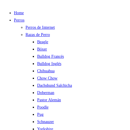
Home
Perros
Perros de Internet
Razas de Perro
Beagle
Bóxer
Bulldog Francés
Bulldog Inglés
Chihuahua
Chow Chow
Dachshund Salchicha
Doberman
Pastor Alemán
Poodle
Pug
Schnauzer
Yorkshire