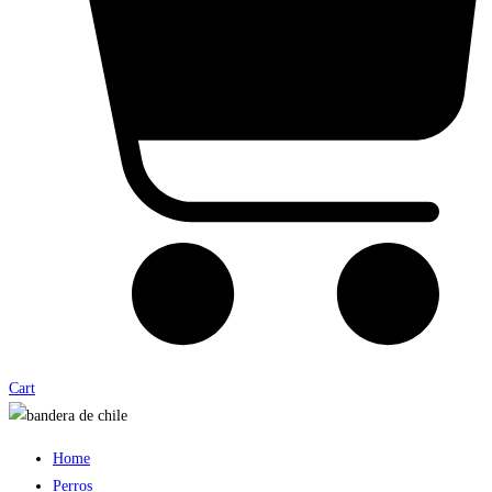
Cart
Home
Perros