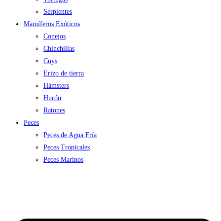
Serpientes
Mamíferos Exóticos
Conejos
Chinchillas
Cuys
Erizo de tierra
Hámsters
Hurón
Ratones
Peces
Peces de Agua Fría
Peces Tropicales
Peces Marinos