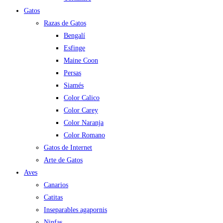
Gatos
Razas de Gatos
Bengalí
Esfinge
Maine Coon
Persas
Siamés
Color Calico
Color Carey
Color Naranja
Color Romano
Gatos de Internet
Arte de Gatos
Aves
Canarios
Catitas
Inseparables agapornis
Ninfas