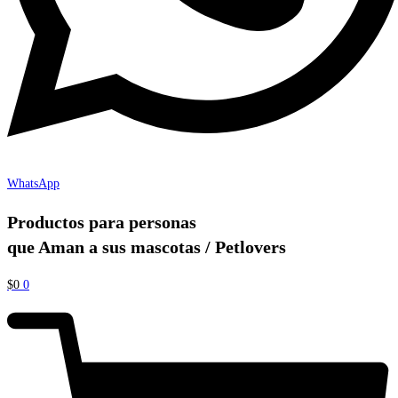
WhatsApp
Productos para personas
que Aman a sus mascotas / Petlovers
$
0
0