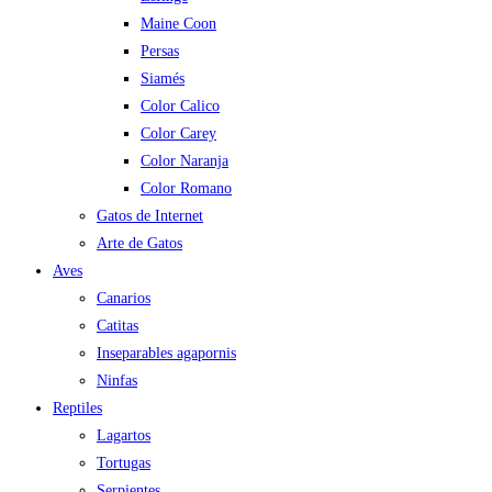
Maine Coon
Persas
Siamés
Color Calico
Color Carey
Color Naranja
Color Romano
Gatos de Internet
Arte de Gatos
Aves
Canarios
Catitas
Inseparables agapornis
Ninfas
Reptiles
Lagartos
Tortugas
Serpientes