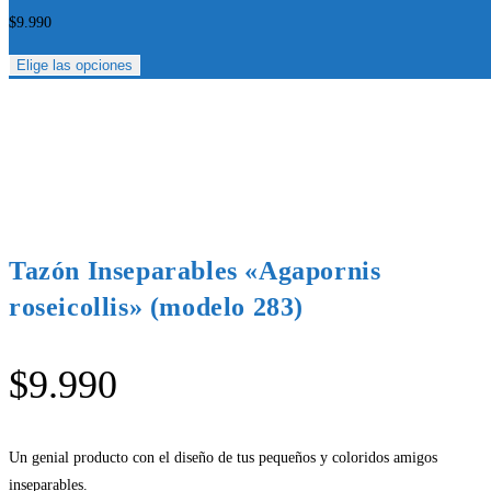
$
9.990
Elige las opciones
Tazón Inseparables «Agapornis
roseicollis» (modelo 283)
$
9.990
Un genial producto con el diseño de tus pequeños y coloridos amigos
inseparables.