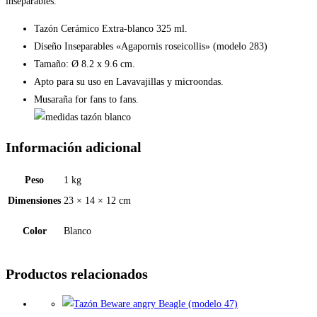
inseparables.
Tazón Cerámico Extra-blanco 325 ml.
Diseño Inseparables «Agapornis roseicollis» (modelo 283)
Tamaño: Ø 8.2 x 9.6 cm.
Apto para su uso en Lavavajillas y microondas.
Musaraña for fans to fans.
Información adicional
Peso
1 kg
Dimensiones
23 × 14 × 12 cm
Color
Blanco
Productos relacionados