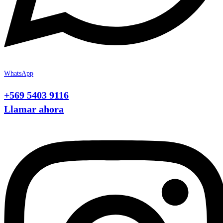
WhatsApp
+569 5403 9116
Llamar ahora