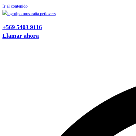
Ir al contenido
+569 5403 9116
Llamar ahora