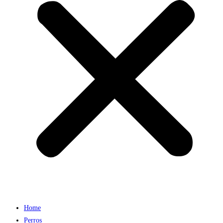
Home
Perros