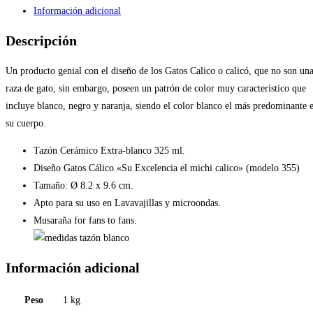
Información adicional
Descripción
Un producto genial con el diseño de los Gatos Calico o calicó, que no son un
raza de gato, sin embargo, poseen un patrón de color muy característico que
incluye blanco, negro y naranja, siendo el color blanco el más predominante 
su cuerpo.
Tazón Cerámico Extra-blanco 325 ml.
Diseño Gatos Cálico «Su Excelencia el michi calico» (modelo 355)
Tamaño: Ø 8.2 x 9.6 cm.
Apto para su uso en Lavavajillas y microondas.
Musaraña for fans to fans.
Información adicional
Peso
1 kg