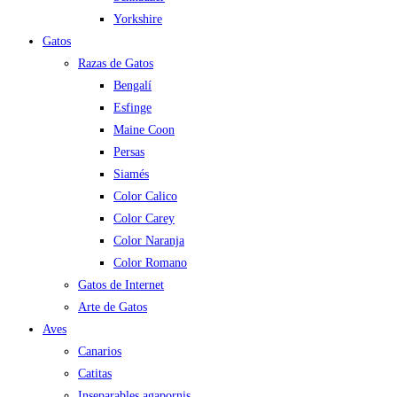
Yorkshire
Gatos
Razas de Gatos
Bengalí
Esfinge
Maine Coon
Persas
Siamés
Color Calico
Color Carey
Color Naranja
Color Romano
Gatos de Internet
Arte de Gatos
Aves
Canarios
Catitas
Inseparables agapornis