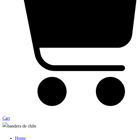
Cart
Home