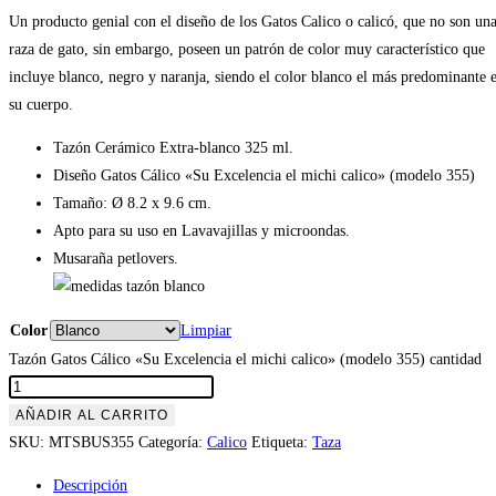
Un producto genial con el diseño de los Gatos Calico o calicó, que no son un
raza de gato, sin embargo, poseen un patrón de color muy característico que
incluye blanco, negro y naranja, siendo el color blanco el más predominante 
su cuerpo.
Tazón Cerámico Extra-blanco 325 ml.
Diseño Gatos Cálico «Su Excelencia el michi calico» (modelo 355)
Tamaño: Ø 8.2 x 9.6 cm.
Apto para su uso en Lavavajillas y microondas.
Musaraña petlovers.
Color
Limpiar
Tazón Gatos Cálico «Su Excelencia el michi calico» (modelo 355) cantidad
AÑADIR AL CARRITO
SKU:
MTSBUS355
Categoría:
Calico
Etiqueta:
Taza
Descripción