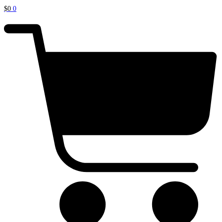
$
0
0