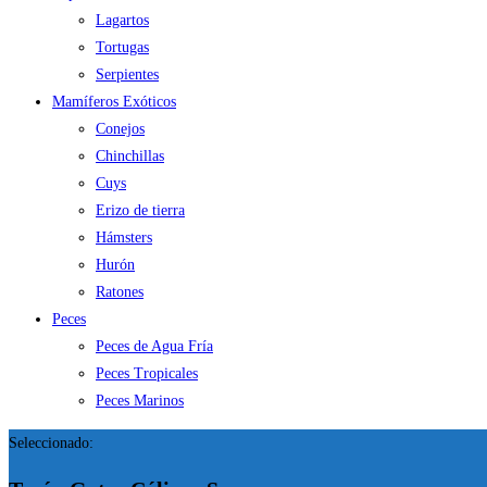
Lagartos
Tortugas
Serpientes
Mamíferos Exóticos
Conejos
Chinchillas
Cuys
Erizo de tierra
Hámsters
Hurón
Ratones
Peces
Peces de Agua Fría
Peces Tropicales
Peces Marinos
Seleccionado: