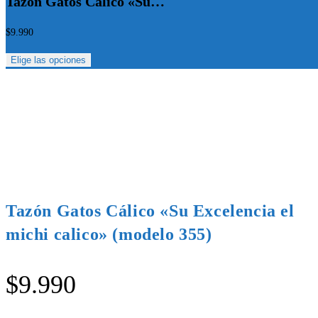
Tazón Gatos Cálico «Su…
$
9.990
Elige las opciones
Tazón Gatos Cálico «Su Excelencia el
michi calico» (modelo 355)
$
9.990