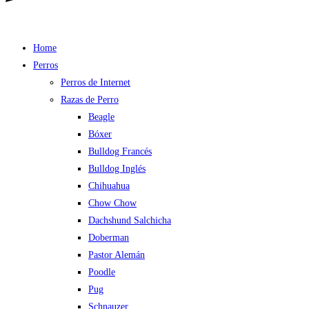
Home
Perros
Perros de Internet
Razas de Perro
Beagle
Bóxer
Bulldog Francés
Bulldog Inglés
Chihuahua
Chow Chow
Dachshund Salchicha
Doberman
Pastor Alemán
Poodle
Pug
Schnauzer