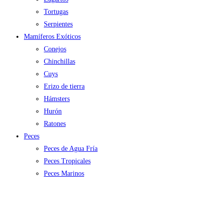
Tortugas
Serpientes
Mamíferos Exóticos
Conejos
Chinchillas
Cuys
Erizo de tierra
Hámsters
Hurón
Ratones
Peces
Peces de Agua Fría
Peces Tropicales
Peces Marinos