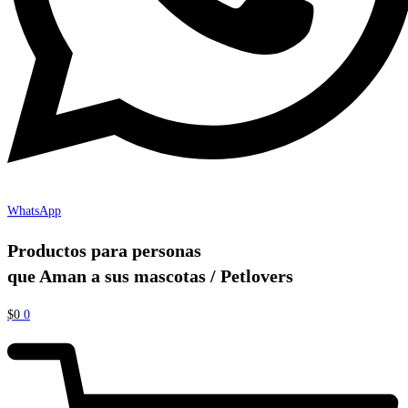
WhatsApp
Productos para personas
que Aman a sus mascotas / Petlovers
$
0
0