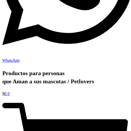
WhatsApp
Productos para personas
que Aman a sus mascotas / Petlovers
$
0
0