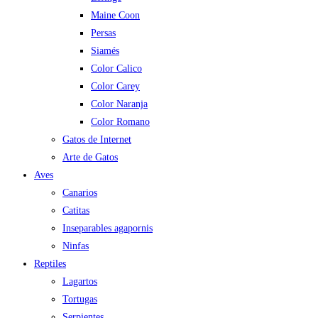
Maine Coon
Persas
Siamés
Color Calico
Color Carey
Color Naranja
Color Romano
Gatos de Internet
Arte de Gatos
Aves
Canarios
Catitas
Inseparables agapornis
Ninfas
Reptiles
Lagartos
Tortugas
Serpientes