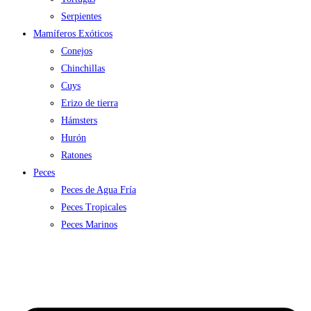
Serpientes
Mamíferos Exóticos
Conejos
Chinchillas
Cuys
Erizo de tierra
Hámsters
Hurón
Ratones
Peces
Peces de Agua Fría
Peces Tropicales
Peces Marinos