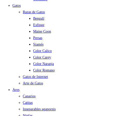
Gatos
Razas de Gatos
Bengalí
Esfinge
Maine Coon
Persas
Siamés
Color Calico
Color Carey
Color Naranja
Color Romano
Gatos de Internet
Arte de Gatos
Aves
Canarios
Catitas
Inseparables agapornis
Ninfas