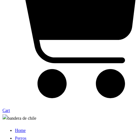
Cart
Home
Perros