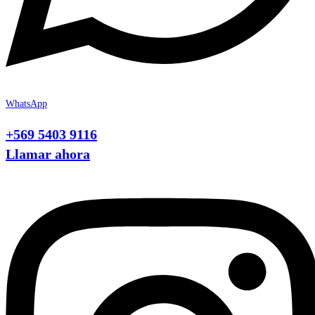
WhatsApp
+569 5403 9116
Llamar ahora