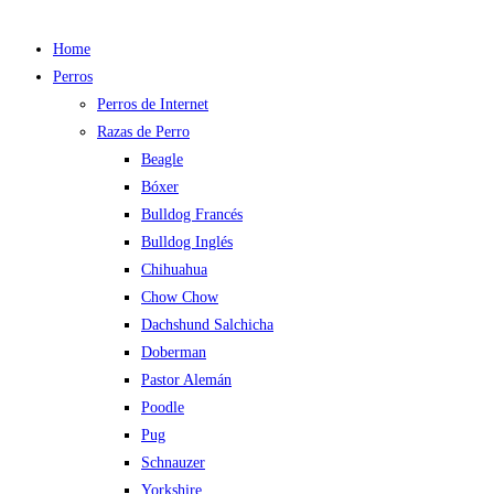
Home
Perros
Perros de Internet
Razas de Perro
Beagle
Bóxer
Bulldog Francés
Bulldog Inglés
Chihuahua
Chow Chow
Dachshund Salchicha
Doberman
Pastor Alemán
Poodle
Pug
Schnauzer
Yorkshire