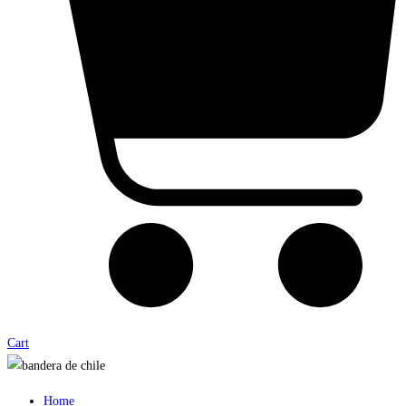
Cart
Home