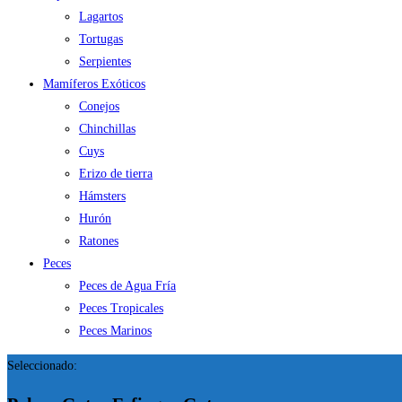
Lagartos
Tortugas
Serpientes
Mamíferos Exóticos
Conejos
Chinchillas
Cuys
Erizo de tierra
Hámsters
Hurón
Ratones
Peces
Peces de Agua Fría
Peces Tropicales
Peces Marinos
Seleccionado: