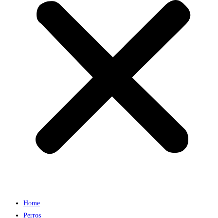
Home
Perros