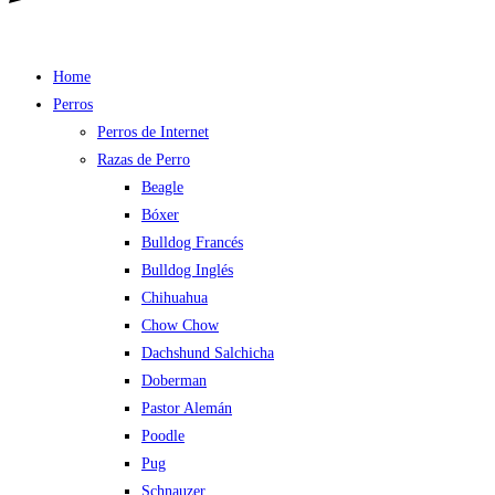
Home
Perros
Perros de Internet
Razas de Perro
Beagle
Bóxer
Bulldog Francés
Bulldog Inglés
Chihuahua
Chow Chow
Dachshund Salchicha
Doberman
Pastor Alemán
Poodle
Pug
Schnauzer