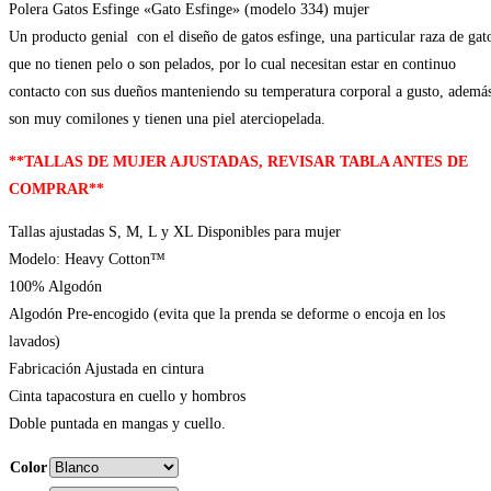
Polera Gatos Esfinge «Gato Esfinge» (modelo 334) mujer
Un producto genial con el diseño de gatos esfinge, una particular raza de gat
que no tienen pelo o son pelados, por lo cual necesitan estar en continuo
contacto con sus dueños manteniendo su temperatura corporal a gusto, ademá
son muy comilones y tienen una piel aterciopelada.
**TALLAS DE MUJER AJUSTADAS, REVISAR TABLA ANTES DE
COMPRAR**
Tallas ajustadas S, M, L y XL Disponibles para mujer
Modelo: Heavy Cotton™
100% Algodón
Algodón Pre-encogido (evita que la prenda se deforme o encoja en los
lavados)
Fabricación Ajustada en cintura
Cinta tapacostura en cuello y hombros
Doble puntada en mangas y cuello.
Color