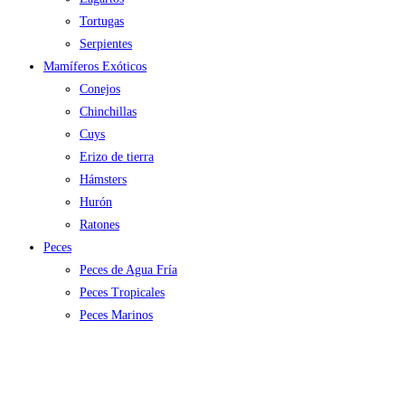
Tortugas
Serpientes
Mamíferos Exóticos
Conejos
Chinchillas
Cuys
Erizo de tierra
Hámsters
Hurón
Ratones
Peces
Peces de Agua Fría
Peces Tropicales
Peces Marinos