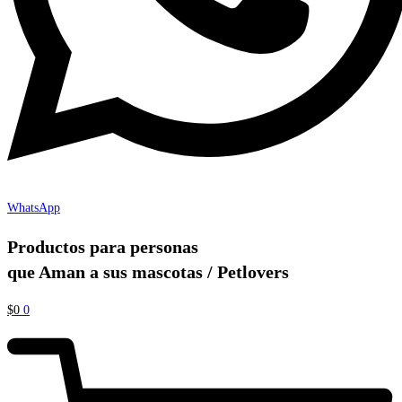
WhatsApp
Productos para personas
que Aman a sus mascotas / Petlovers
$
0
0