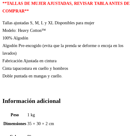
**TALLAS DE MUJER AJUSTADAS, REVISAR TABLA ANTES DE
COMPRAR**
Tallas ajustadas S, M, L y XL Disponibles para mujer
Modelo: Heavy Cotton™
100% Algodón
Algodón Pre-encogido (evita que la prenda se deforme o encoja en los
lavados)
Fabricación Ajustada en cintura
Cinta tapacostura en cuello y hombros
Doble puntada en mangas y cuello.
Información adicional
Peso
1 kg
Dimensiones
35 × 30 × 2 cm