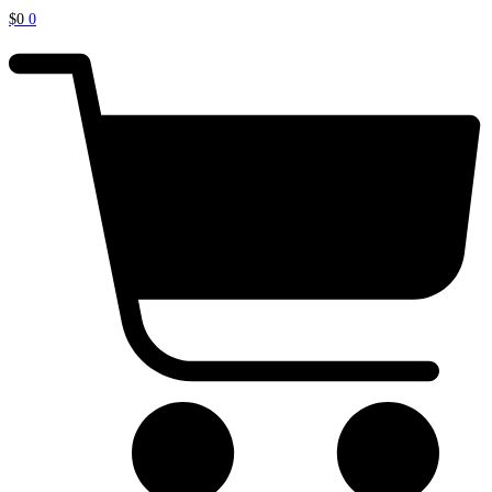
$
0
0