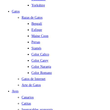
Yorkshire
Gatos
Razas de Gatos
Bengalí
Esfinge
Maine Coon
Persas
Siamés
Color Calico
Color Carey
Color Naranja
Color Romano
Gatos de Internet
Arte de Gatos
Aves
Canarios
Catitas
Inseparables agapornis