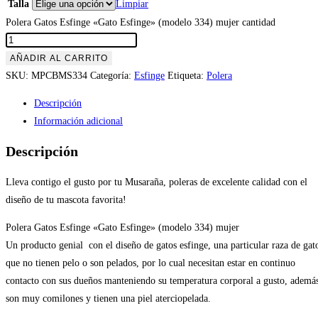
Talla
Limpiar
Polera Gatos Esfinge «Gato Esfinge» (modelo 334) mujer cantidad
AÑADIR AL CARRITO
SKU:
MPCBMS334
Categoría:
Esfinge
Etiqueta:
Polera
Descripción
Información adicional
Descripción
Lleva contigo el gusto por tu Musaraña, poleras de excelente calidad con el
diseño de tu mascota favorita!
Polera Gatos Esfinge «Gato Esfinge» (modelo 334) mujer
Un producto genial con el diseño de gatos esfinge, una particular raza de gat
que no tienen pelo o son pelados, por lo cual necesitan estar en continuo
contacto con sus dueños manteniendo su temperatura corporal a gusto, ademá
son muy comilones y tienen una piel aterciopelada.