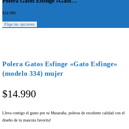
Polera Gatos Esfinge «Gato…
$
14.990
Elige las opciones
Polera Gatos Esfinge «Gato Esfinge»
(modelo 334) mujer
$
14.990
Lleva contigo el gusto por tu Musaraña, poleras de excelente calidad con el
diseño de tu mascota favorita!