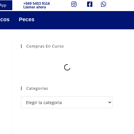
+569 5403 9116
App
Llamar ahora
icos
Peces
Compras En Curso
Categorías