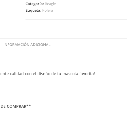
Categoría:
Beagle
Etiqueta:
Polera
INFORMACIÓN ADICIONAL
ente calidad con el diseño de tu mascota favorita!
S DE COMPRAR**