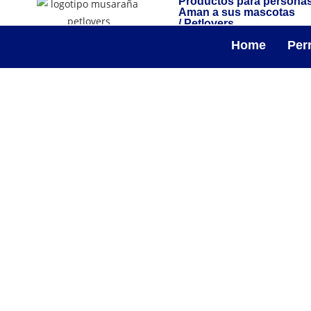
Productos para persona
Aman a sus mascotas
/ Petlovers
Home
Per