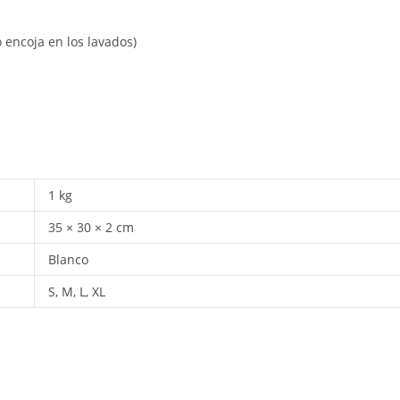
 encoja en los lavados)
1 kg
35 × 30 × 2 cm
Blanco
S, M, L, XL