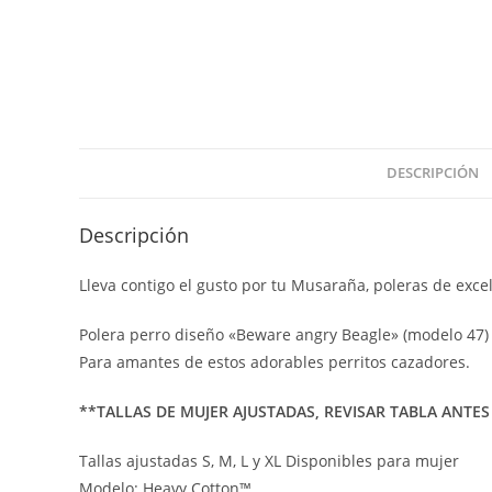
DESCRIPCIÓN
Descripción
Lleva contigo el gusto por tu Musaraña, poleras de excel
Polera perro diseño «Beware angry Beagle» (modelo 47)
Para amantes de estos adorables perritos cazadores.
**TALLAS DE MUJER AJUSTADAS, REVISAR TABLA ANTE
Tallas ajustadas S, M, L y XL Disponibles para mujer
Modelo: Heavy Cotton™