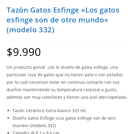
Tazón Gatos Esfinge «Los gatos
esfinge son de otro mundo»
(modelo 332)
$
9.990
Un producto genial con el diseño de gatos esfinge, una
particular raza de gatos que no tienen pelo o son pelados,
por lo cual necesitan estar en continuo contacto con sus
dueños manteniendo su temperatura corporal a gusto,
además son muy comilones y tienen una piel aterciopelada.
Tazón Cerámico Extra-blanco 325 ml.
Diseño Gatos Esfinge «Los gatos esfinge son de otro
mundo» (modelo 332)
Tamaño: Ø 8.2 x 9.6 cm.