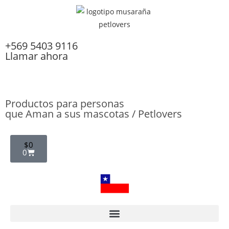
+569 5403 9116
Llamar ahora
WhatsApp
Productos para personas
que Aman a sus mascotas / Petlovers
$
0
0