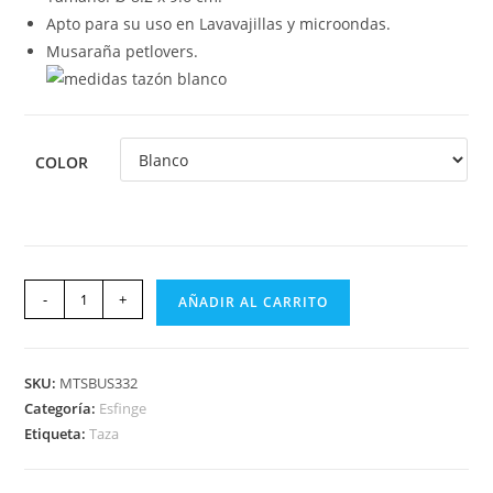
Apto para su uso en Lavavajillas y microondas.
Musaraña petlovers.
COLOR
-
+
AÑADIR AL CARRITO
SKU:
MTSBUS332
Categoría:
Esfinge
Etiqueta:
Taza