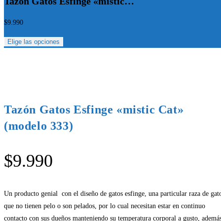
Tazón Gatos Esfinge «mistic…
$
9.990
Elige las opciones
Tazón Gatos Esfinge «mistic Cat»
(modelo 333)
$
9.990
Un producto genial con el diseño de gatos esfinge, una particular raza de gat
que no tienen pelo o son pelados, por lo cual necesitan estar en continuo
contacto con sus dueños manteniendo su temperatura corporal a gusto, ademá