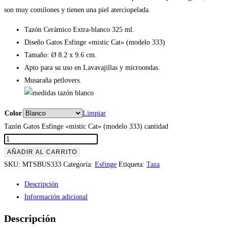
son muy comilones y tienen una piel aterciopelada.
Tazón Cerámico Extra-blanco 325 ml.
Diseño Gatos Esfinge «mistic Cat» (modelo 333)
Tamaño: Ø 8.2 x 9.6 cm.
Apto para su uso en Lavavajillas y microondas.
Musaraña petlovers.
Color
Limpiar
Tazón Gatos Esfinge «mistic Cat» (modelo 333) cantidad
AÑADIR AL CARRITO
SKU:
MTSBUS333
Categoría:
Esfinge
Etiqueta:
Taza
Descripción
Información adicional
Descripción