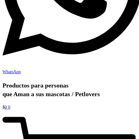
WhatsApp
Productos para personas
que Aman a sus mascotas / Petlovers
$
0
0