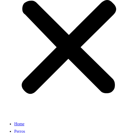
Home
Perros