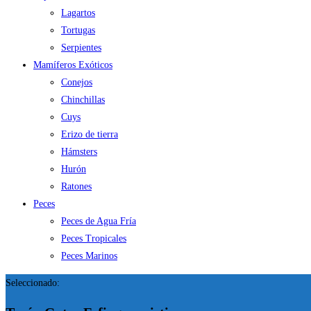
Lagartos
Tortugas
Serpientes
Mamíferos Exóticos
Conejos
Chinchillas
Cuys
Erizo de tierra
Hámsters
Hurón
Ratones
Peces
Peces de Agua Fría
Peces Tropicales
Peces Marinos
Seleccionado: