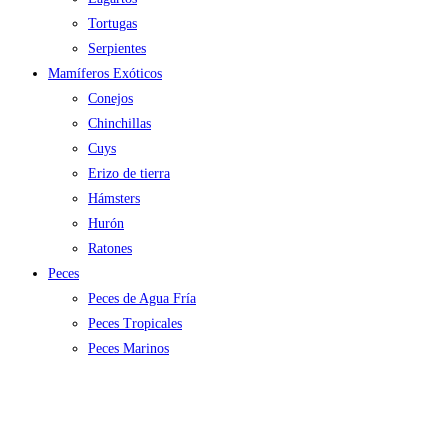
Tortugas
Serpientes
Mamíferos Exóticos
Conejos
Chinchillas
Cuys
Erizo de tierra
Hámsters
Hurón
Ratones
Peces
Peces de Agua Fría
Peces Tropicales
Peces Marinos