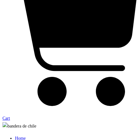
Cart
Home