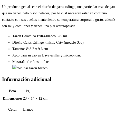
Un producto genial con el diseño de gatos esfinge, una particular raza de gat
que no tienen pelo o son pelados, por lo cual necesitan estar en continuo
contacto con sus dueños manteniendo su temperatura corporal a gusto, ademá
son muy comilones y tienen una piel aterciopelada.
Tazón Cerámico Extra-blanco 325 ml.
Diseño Gatos Esfinge «mistic Cat» (modelo 333)
Tamaño: Ø 8.2 x 9.6 cm.
Apto para su uso en Lavavajillas y microondas.
Musaraña for fans to fans.
Información adicional
Peso
1 kg
Dimensiones
23 × 14 × 12 cm
Color
Blanco