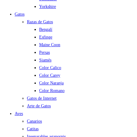
Yorkshire
Gatos
Razas de Gatos
Bengalí
Esfinge
Maine Coon
Persas
Siamés
Color Calico
Color Carey
Color Naranja
Color Romano
Gatos de Internet
Arte de Gatos
Aves
Canarios
Catitas
Inseparables agapornis