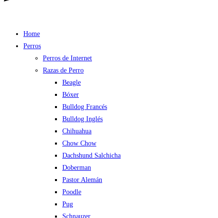
Home
Perros
Perros de Internet
Razas de Perro
Beagle
Bóxer
Bulldog Francés
Bulldog Inglés
Chihuahua
Chow Chow
Dachshund Salchicha
Doberman
Pastor Alemán
Poodle
Pug
Schnauzer