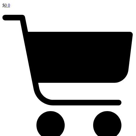
$
0
0