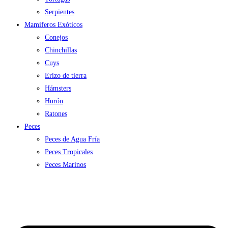
Serpientes
Mamíferos Exóticos
Conejos
Chinchillas
Cuys
Erizo de tierra
Hámsters
Hurón
Ratones
Peces
Peces de Agua Fría
Peces Tropicales
Peces Marinos