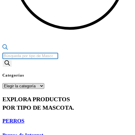
Búsqueda
de
productos
Categorías
Categorías
EXPLORA PRODUCTOS
POR TIPO DE MASCOTA.
PERROS