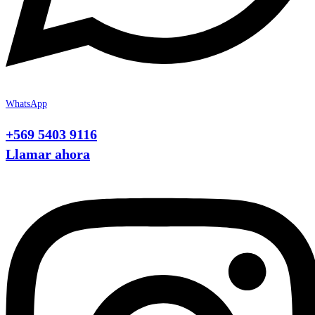
WhatsApp
+569 5403 9116
Llamar ahora