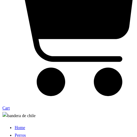
Cart
Home
Perros