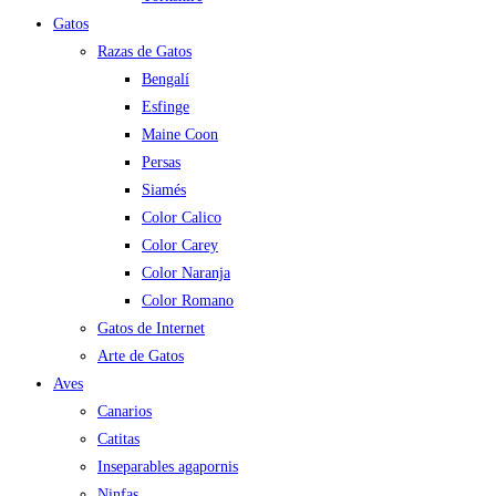
Gatos
Razas de Gatos
Bengalí
Esfinge
Maine Coon
Persas
Siamés
Color Calico
Color Carey
Color Naranja
Color Romano
Gatos de Internet
Arte de Gatos
Aves
Canarios
Catitas
Inseparables agapornis
Ninfas