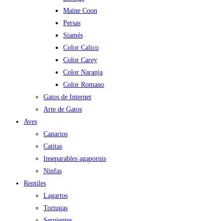
Maine Coon
Persas
Siamés
Color Calico
Color Carey
Color Naranja
Color Romano
Gatos de Internet
Arte de Gatos
Aves
Canarios
Catitas
Inseparables agapornis
Ninfas
Reptiles
Lagartos
Tortugas
Serpientes