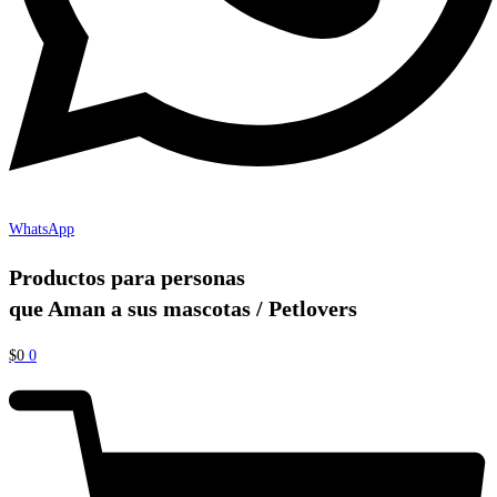
WhatsApp
Productos para personas
que Aman a sus mascotas / Petlovers
$
0
0