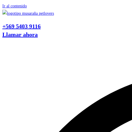
Ir al contenido
+569 5403 9116
Llamar ahora