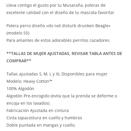
Lleva contigo el gusto por tu Musaraña, poleras de
excelente calidad con el diseño de tu mascota favorita!
Polera perro diseño «do not disturb drunken Beagle»
(modelo 55)
Para amantes de estos adorables perritos cazadores.
**TALLAS DE MUJER AJUSTADAS, REVISAR TABLA ANTES DE
COMPRAR**
Tallas ajustadas S, M, L y XL Disponibles para mujer
Modelo: Heavy Cotton™
100% Algodón
Algodón Pre-encogido (evita que la prenda se deforme o
encoja en los lavados)
Fabricación Ajustada en cintura
Cinta tapacostura en cuello y hombros
Doble puntada en mangas y cuello.