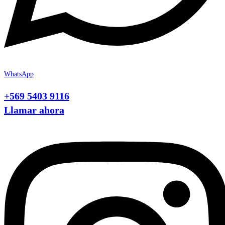
WhatsApp
+569 5403 9116
Llamar ahora