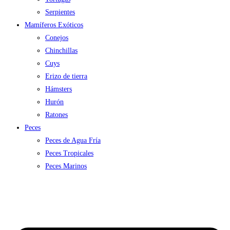
Serpientes
Mamíferos Exóticos
Conejos
Chinchillas
Cuys
Erizo de tierra
Hámsters
Hurón
Ratones
Peces
Peces de Agua Fría
Peces Tropicales
Peces Marinos