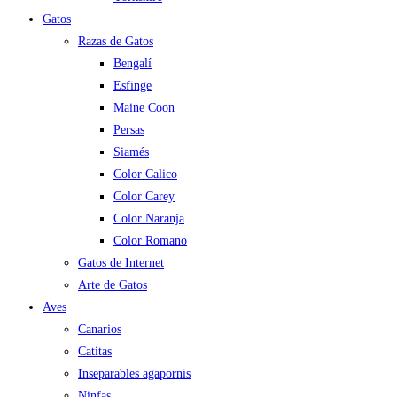
Gatos
Razas de Gatos
Bengalí
Esfinge
Maine Coon
Persas
Siamés
Color Calico
Color Carey
Color Naranja
Color Romano
Gatos de Internet
Arte de Gatos
Aves
Canarios
Catitas
Inseparables agapornis
Ninfas