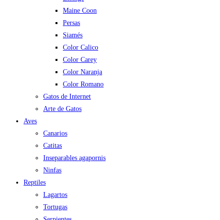
Maine Coon
Persas
Siamés
Color Calico
Color Carey
Color Naranja
Color Romano
Gatos de Internet
Arte de Gatos
Aves
Canarios
Catitas
Inseparables agapornis
Ninfas
Reptiles
Lagartos
Tortugas
Serpientes