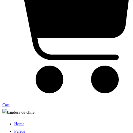
Cart
Home
Perros