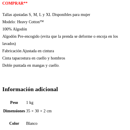
COMPRAR**
Tallas ajustadas S, M, L y XL Disponibles para mujer
Modelo: Heavy Cotton™
100% Algodón
Algodón Pre-encogido (evita que la prenda se deforme o encoja en los
lavados)
Fabricación Ajustada en cintura
Cinta tapacostura en cuello y hombros
Doble puntada en mangas y cuello.
Información adicional
Peso
1 kg
Dimensiones
35 × 30 × 2 cm
Color
Blanco