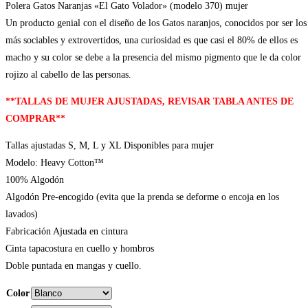
Polera Gatos Naranjas «El Gato Volador» (modelo 370) mujer
Un producto genial con el diseño de los Gatos naranjos, conocidos por ser los
más sociables y extrovertidos, una curiosidad es que casi el 80% de ellos es
macho y su color se debe a la presencia del mismo pigmento que le da color
rojizo al cabello de las personas.
**TALLAS DE MUJER AJUSTADAS, REVISAR TABLA ANTES DE
COMPRAR**
Tallas ajustadas S, M, L y XL Disponibles para mujer
Modelo: Heavy Cotton™
100% Algodón
Algodón Pre-encogido (evita que la prenda se deforme o encoja en los
lavados)
Fabricación Ajustada en cintura
Cinta tapacostura en cuello y hombros
Doble puntada en mangas y cuello.
Color