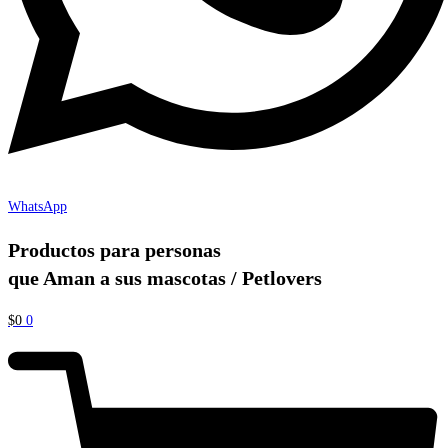
WhatsApp
Productos para personas
que Aman a sus mascotas / Petlovers
$
0
0