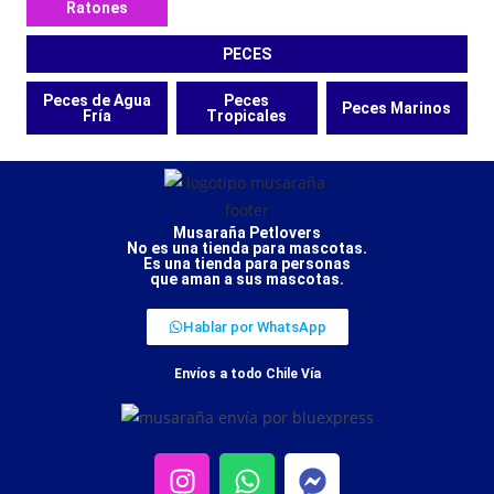
Ratones
PECES
Peces de Agua
Peces
Peces Marinos
Fría
Tropicales
Musaraña Petlovers
No es una tienda para mascotas.
Es una tienda para personas
que aman a sus mascotas.
Hablar por WhatsApp
Envíos a todo Chile Vía