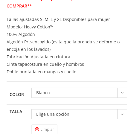
COMPRAR**
Tallas ajustadas S, M, L y XL Disponibles para mujer
Modelo: Heavy Cotton™
100% Algodón
Algodón Pre-encogido (evita que la prenda se deforme o
encoja en los lavados)
Fabricación Ajustada en cintura
Cinta tapacostura en cuello y hombros
Doble puntada en mangas y cuello.
Blanco
COLOR
TALLA
Elige una opción
Limpiar