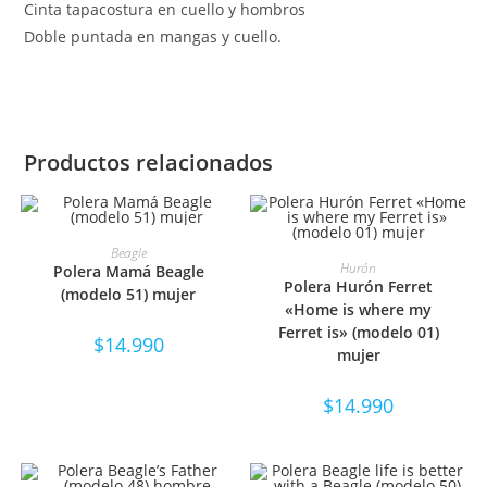
Cinta tapacostura en cuello y hombros
Doble puntada en mangas y cuello.
Productos relacionados
SELECCIONAR OPCIONES
Beagle
SELECCIONAR OPCIONES
Hurón
Polera Mamá Beagle
Polera Hurón Ferret
(modelo 51) mujer
«Home is where my
Ferret is» (modelo 01)
$
14.990
mujer
$
14.990