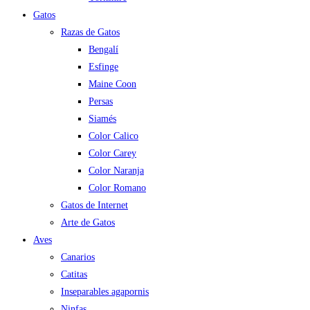
Gatos
Razas de Gatos
Bengalí
Esfinge
Maine Coon
Persas
Siamés
Color Calico
Color Carey
Color Naranja
Color Romano
Gatos de Internet
Arte de Gatos
Aves
Canarios
Catitas
Inseparables agapornis
Ninfas