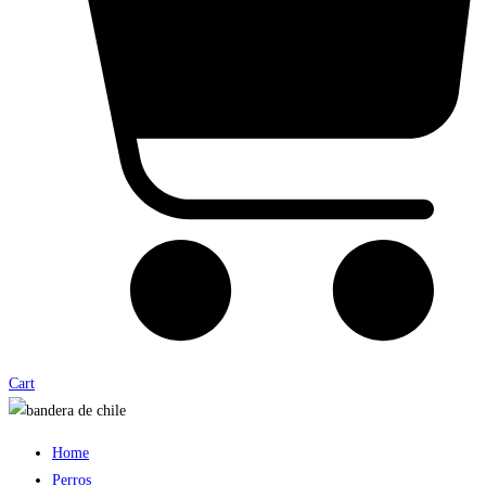
Cart
Home
Perros