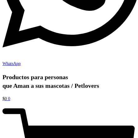
WhatsApp
Productos para personas
que Aman a sus mascotas / Petlovers
$
0
0