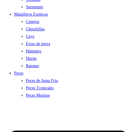
Serpientes
Mamíferos Exóticos
Conejos
Chinchillas
Cuys
Erizo de tierra
Hámsters
Hurón
Ratones
Peces
Peces de Agua Fría
Peces Tropicales
Peces Marinos