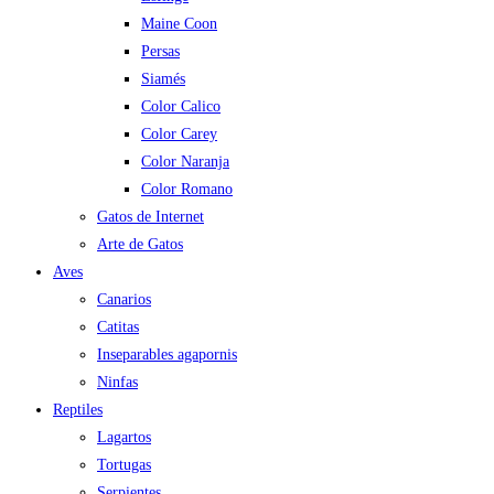
Maine Coon
Persas
Siamés
Color Calico
Color Carey
Color Naranja
Color Romano
Gatos de Internet
Arte de Gatos
Aves
Canarios
Catitas
Inseparables agapornis
Ninfas
Reptiles
Lagartos
Tortugas
Serpientes