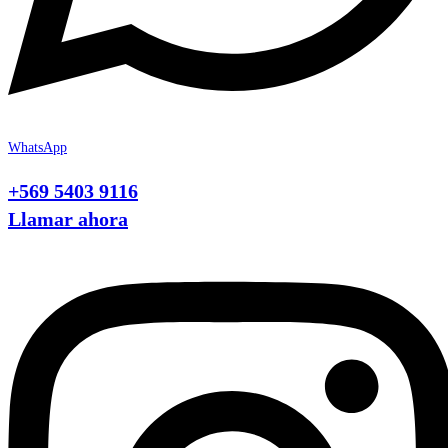
WhatsApp
+569 5403 9116
Llamar ahora