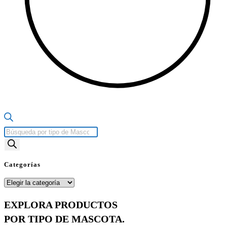
Búsqueda
de
productos
Categorías
Categorías
EXPLORA PRODUCTOS
POR TIPO DE MASCOTA.