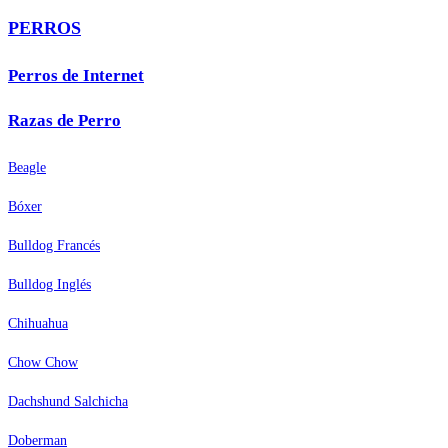
PERROS
Perros de Internet
Razas de Perro
Beagle
Bóxer
Bulldog Francés
Bulldog Inglés
Chihuahua
Chow Chow
Dachshund Salchicha
Doberman