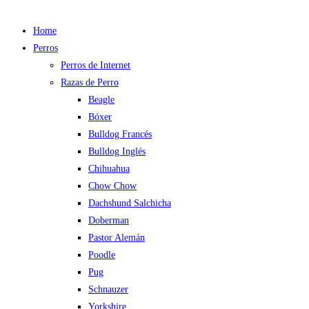
Home
Perros
Perros de Internet
Razas de Perro
Beagle
Bóxer
Bulldog Francés
Bulldog Inglés
Chihuahua
Chow Chow
Dachshund Salchicha
Doberman
Pastor Alemán
Poodle
Pug
Schnauzer
Yorkshire