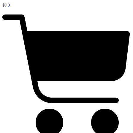
$
0
0