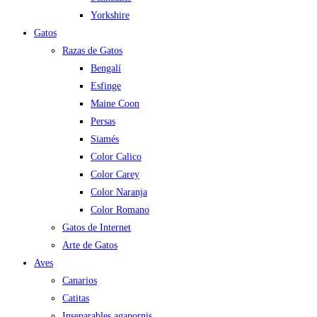
Yorkshire
Gatos
Razas de Gatos
Bengalí
Esfinge
Maine Coon
Persas
Siamés
Color Calico
Color Carey
Color Naranja
Color Romano
Gatos de Internet
Arte de Gatos
Aves
Canarios
Catitas
Inseparables agapornis