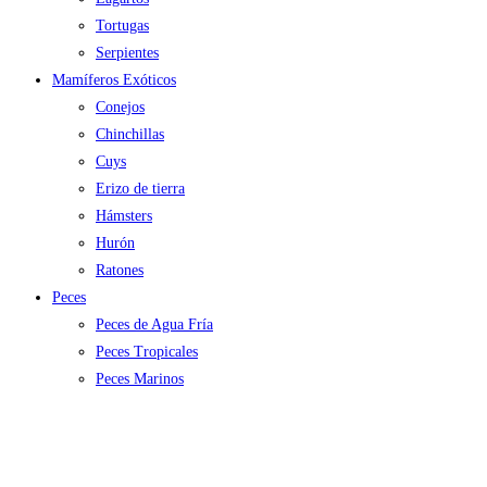
Tortugas
Serpientes
Mamíferos Exóticos
Conejos
Chinchillas
Cuys
Erizo de tierra
Hámsters
Hurón
Ratones
Peces
Peces de Agua Fría
Peces Tropicales
Peces Marinos