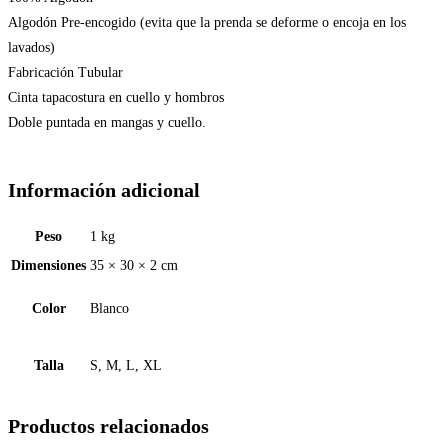
Algodón Pre-encogido (evita que la prenda se deforme o encoja en los
lavados)
Fabricación Tubular
Cinta tapacostura en cuello y hombros
Doble puntada en mangas y cuello.
Información adicional
Peso
1 kg
Dimensiones
35 × 30 × 2 cm
Color
Blanco
Talla
S, M, L, XL
Productos relacionados