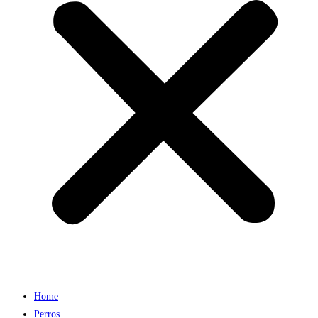
Home
Perros