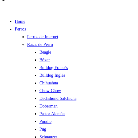
Home
Perros
Perros de Internet
Razas de Perro
Beagle
Bóxer
Bulldog Francés
Bulldog Inglés
Chihuahua
Chow Chow
Dachshund Salchicha
Doberman
Pastor Alemán
Poodle
Pug
Schnauzer