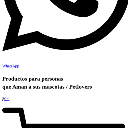
WhatsApp
Productos para personas
que Aman a sus mascotas / Petlovers
$
0
0