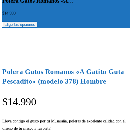
Polera Gatos Romanos «A…
$
14.990
Elige las opciones
Polera Gatos Romanos «A Gatito Guta
Pescadito» (modelo 378) Hombre
$
14.990
Lleva contigo el gusto por tu Musaraña, poleras de excelente calidad con el
diseño de tu mascota favorita!