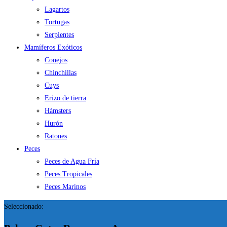
Lagartos
Tortugas
Serpientes
Mamíferos Exóticos
Conejos
Chinchillas
Cuys
Erizo de tierra
Hámsters
Hurón
Ratones
Peces
Peces de Agua Fría
Peces Tropicales
Peces Marinos
Seleccionado: