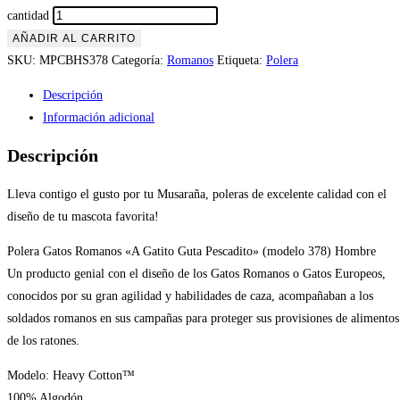
cantidad
AÑADIR AL CARRITO
SKU:
MPCBHS378
Categoría:
Romanos
Etiqueta:
Polera
Descripción
Información adicional
Descripción
Lleva contigo el gusto por tu Musaraña, poleras de excelente calidad con el
diseño de tu mascota favorita!
Polera Gatos Romanos «A Gatito Guta Pescadito» (modelo 378) Hombre
Un producto genial con el diseño de los Gatos Romanos o Gatos Europeos,
conocidos por su gran agilidad y habilidades de caza, acompañaban a los
soldados romanos en sus campañas para proteger sus provisiones de alimentos
de los ratones.
Modelo: Heavy Cotton™
100% Algodón