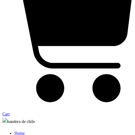
Cart
Home