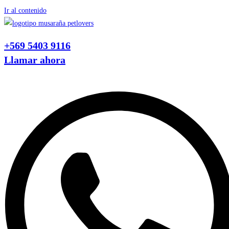
Ir al contenido
+569 5403 9116
Llamar ahora