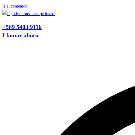
Ir al contenido
+569 5403 9116
Llamar ahora