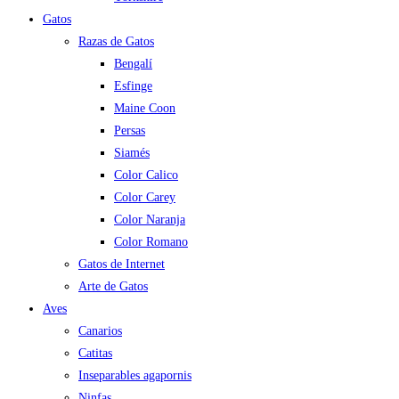
Gatos
Razas de Gatos
Bengalí
Esfinge
Maine Coon
Persas
Siamés
Color Calico
Color Carey
Color Naranja
Color Romano
Gatos de Internet
Arte de Gatos
Aves
Canarios
Catitas
Inseparables agapornis
Ninfas