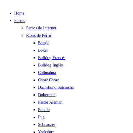
Home
Perros
Perros de Internet
Razas de Perro
Beagle
Bóxer
Bulldog Francés
Bulldog Inglés
Chihuahua
Chow Chow
Dachshund Salchicha
Doberman
Pastor Alemán
Poodle
Pug
Schnauzer
Yorkshire