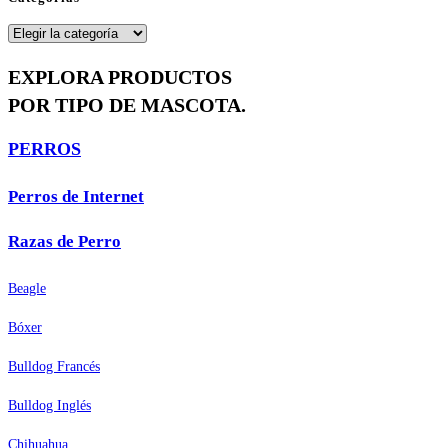
Categorías
EXPLORA PRODUCTOS
POR TIPO DE MASCOTA.
PERROS
Perros de Internet
Razas de Perro
Beagle
Bóxer
Bulldog Francés
Bulldog Inglés
Chihuahua