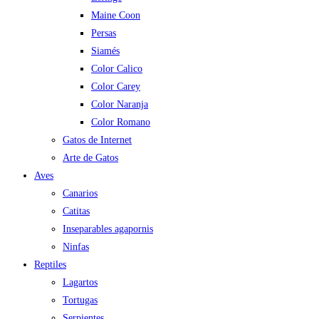
Maine Coon
Persas
Siamés
Color Calico
Color Carey
Color Naranja
Color Romano
Gatos de Internet
Arte de Gatos
Aves
Canarios
Catitas
Inseparables agapornis
Ninfas
Reptiles
Lagartos
Tortugas
Serpientes