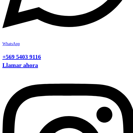
WhatsApp
+569 5403 9116
Llamar ahora