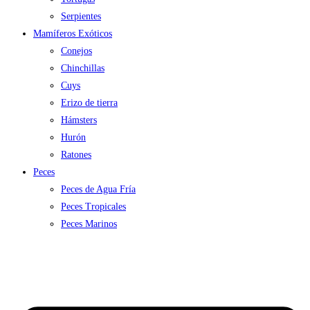
Serpientes
Mamíferos Exóticos
Conejos
Chinchillas
Cuys
Erizo de tierra
Hámsters
Hurón
Ratones
Peces
Peces de Agua Fría
Peces Tropicales
Peces Marinos