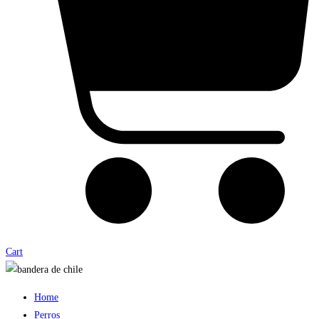
Cart
Home
Perros