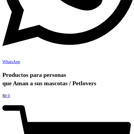
WhatsApp
Productos para personas
que Aman a sus mascotas / Petlovers
$
0
0