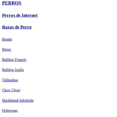
PERROS
Perros de Internet
Razas de Perro
Beagle
Bóxer
Bulldog Francés
Bulldog Inglés
Chihuahua
Chow Chow
Dachshund Salchicha
Doberman