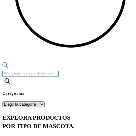
Búsqueda
de
productos
Categorías
Categorías
EXPLORA PRODUCTOS
POR TIPO DE MASCOTA.