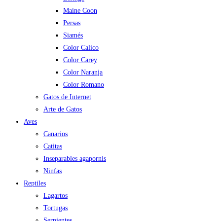
Maine Coon
Persas
Siamés
Color Calico
Color Carey
Color Naranja
Color Romano
Gatos de Internet
Arte de Gatos
Aves
Canarios
Catitas
Inseparables agapornis
Ninfas
Reptiles
Lagartos
Tortugas
Serpientes