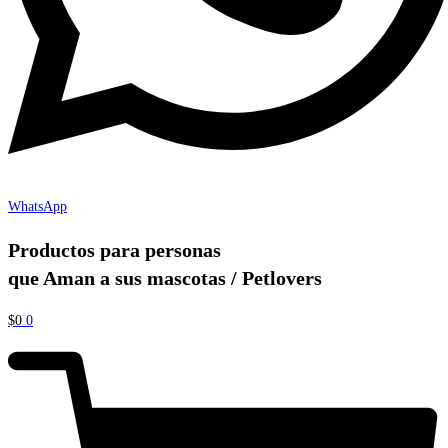
WhatsApp
Productos para personas
que Aman a sus mascotas / Petlovers
$
0
0