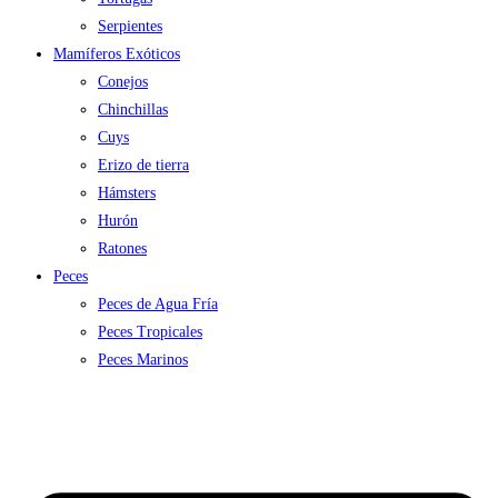
Serpientes
Mamíferos Exóticos
Conejos
Chinchillas
Cuys
Erizo de tierra
Hámsters
Hurón
Ratones
Peces
Peces de Agua Fría
Peces Tropicales
Peces Marinos