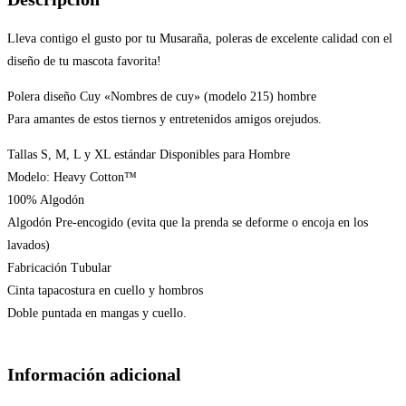
hombre
cantidad
Lleva contigo el gusto por tu Musaraña, poleras de excelente calidad con el
diseño de tu mascota favorita!
Polera diseño Cuy «Nombres de cuy» (modelo 215) hombre
Para amantes de estos tiernos y entretenidos amigos orejudos.
Tallas S, M, L y XL estándar Disponibles para Hombre
Modelo: Heavy Cotton™
100% Algodón
Algodón Pre-encogido (evita que la prenda se deforme o encoja en los
lavados)
Fabricación Tubular
Cinta tapacostura en cuello y hombros
Doble puntada en mangas y cuello.
Información adicional