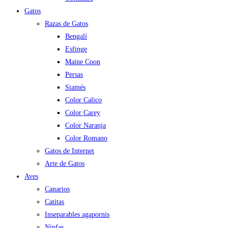
Gatos
Razas de Gatos
Bengalí
Esfinge
Maine Coon
Persas
Siamés
Color Calico
Color Carey
Color Naranja
Color Romano
Gatos de Internet
Arte de Gatos
Aves
Canarios
Catitas
Inseparables agapornis
Ninfas