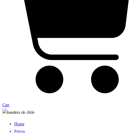
Cart
Home
Perros