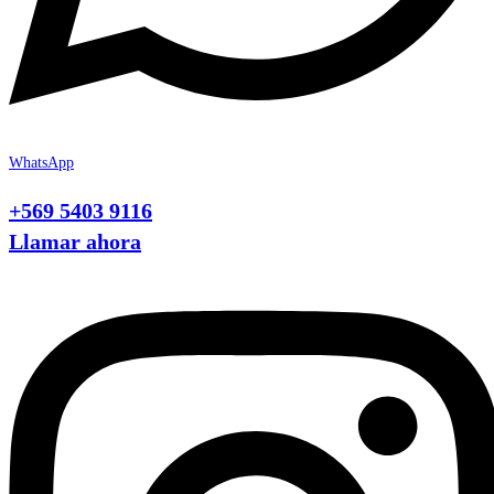
WhatsApp
+569 5403 9116
Llamar ahora