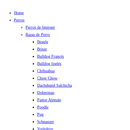
Home
Perros
Perros de Internet
Razas de Perro
Beagle
Bóxer
Bulldog Francés
Bulldog Inglés
Chihuahua
Chow Chow
Dachshund Salchicha
Doberman
Pastor Alemán
Poodle
Pug
Schnauzer
Yorkshire