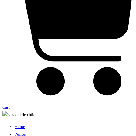
Cart
Home
Perros