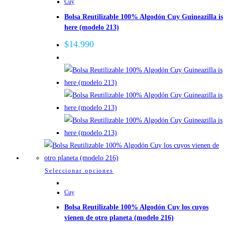
Cuy
tiene
Bolsa Reutilizable 100% Algodón Cuy Guineazilla is
múltiples
here (modelo 213)
variantes.
Las
$
14.990
opciones
se
pueden
elegir
en
la
página
de
producto
Este
Seleccionar opciones
producto
Cuy
tiene
Bolsa Reutilizable 100% Algodón Cuy los cuyos
múltiples
vienen de otro planeta (modelo 216)
variantes.