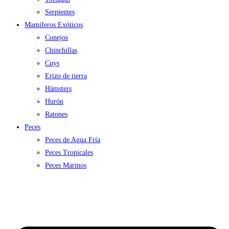
Serpientes
Mamíferos Exóticos
Conejos
Chinchillas
Cuys
Erizo de tierra
Hámsters
Hurón
Ratones
Peces
Peces de Agua Fría
Peces Tropicales
Peces Marinos