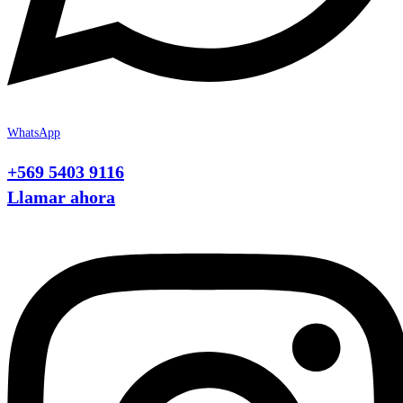
WhatsApp
+569 5403 9116
Llamar ahora