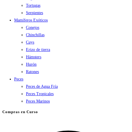
Tortugas
Serpientes
Mamíferos Exóticos
Conejos
Chinchillas
Cuys
Erizo de tierra
Hámsters
Hurón
Ratones
Peces
Peces de Agua Fría
Peces Tropicales
Peces Marinos
Compras en Curso