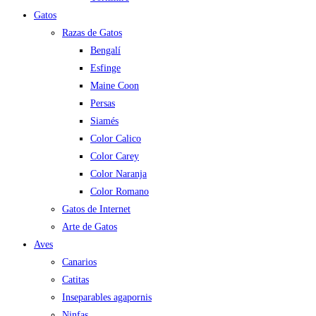
Gatos
Razas de Gatos
Bengalí
Esfinge
Maine Coon
Persas
Siamés
Color Calico
Color Carey
Color Naranja
Color Romano
Gatos de Internet
Arte de Gatos
Aves
Canarios
Catitas
Inseparables agapornis
Ninfas