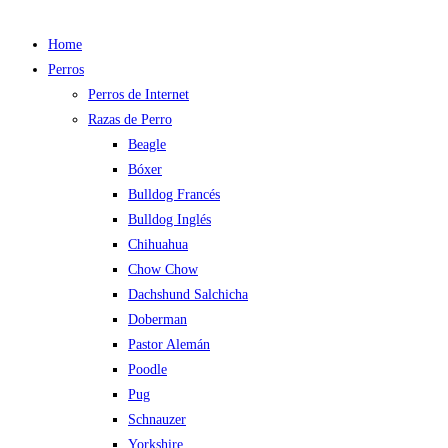
Home
Perros
Perros de Internet
Razas de Perro
Beagle
Bóxer
Bulldog Francés
Bulldog Inglés
Chihuahua
Chow Chow
Dachshund Salchicha
Doberman
Pastor Alemán
Poodle
Pug
Schnauzer
Yorkshire