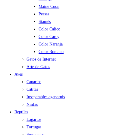
Maine Coon
Persas
Siamés
Color Calico
Color Carey
Color Naranja
Color Romano
Gatos de Internet
Arte de Gatos
Aves
Canarios
Catitas
Inseparables agapornis
Ninfas
Reptiles
Lagartos
Tortugas
Serpientes