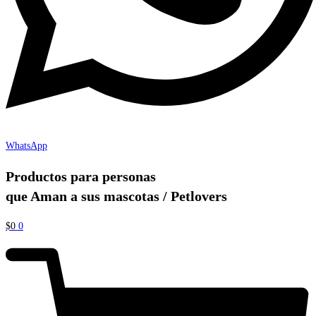
WhatsApp
Productos para personas
que Aman a sus mascotas / Petlovers
$
0
0