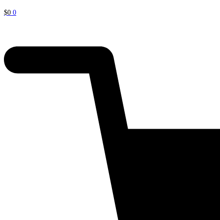
$
0
0