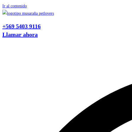
Ir al contenido
+569 5403 9116
Llamar ahora