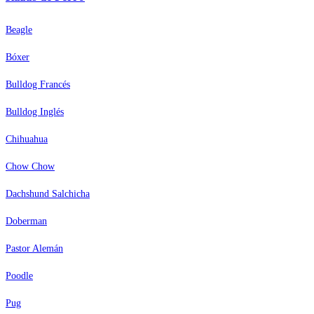
Beagle
Bóxer
Bulldog Francés
Bulldog Inglés
Chihuahua
Chow Chow
Dachshund Salchicha
Doberman
Pastor Alemán
Poodle
Pug