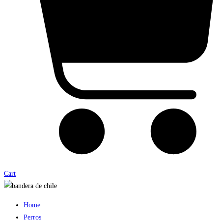
Cart
Home
Perros