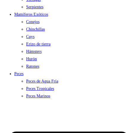
Serpientes
Mamíferos Exóticos
Conejos
Chinchillas
Cuys
Erizo de tierra
Hámsters
Hurón
Ratones
Peces
Peces de Agua Fría
Peces Tropicales
Peces Marinos