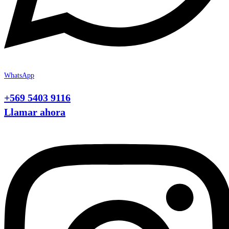
WhatsApp
+569 5403 9116
Llamar ahora