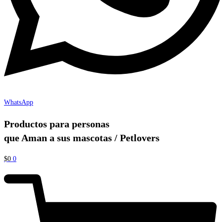
WhatsApp
Productos para personas
que Aman a sus mascotas / Petlovers
$
0
0