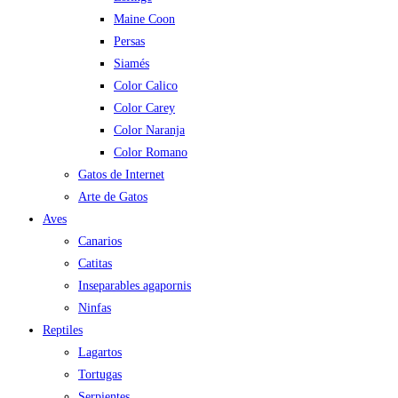
Maine Coon
Persas
Siamés
Color Calico
Color Carey
Color Naranja
Color Romano
Gatos de Internet
Arte de Gatos
Aves
Canarios
Catitas
Inseparables agapornis
Ninfas
Reptiles
Lagartos
Tortugas
Serpientes