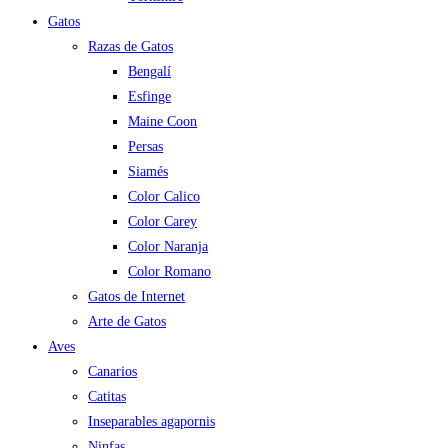
Gatos
Razas de Gatos
Bengalí
Esfinge
Maine Coon
Persas
Siamés
Color Calico
Color Carey
Color Naranja
Color Romano
Gatos de Internet
Arte de Gatos
Aves
Canarios
Catitas
Inseparables agapornis
Ninfas