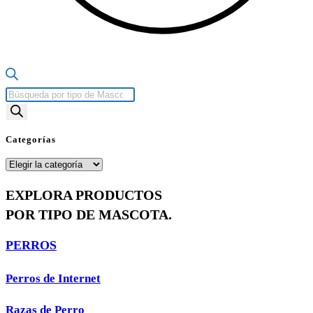
Búsqueda
de
productos
Categorías
Categorías
EXPLORA PRODUCTOS
POR TIPO DE MASCOTA.
PERROS
Perros de Internet
Razas de Perro