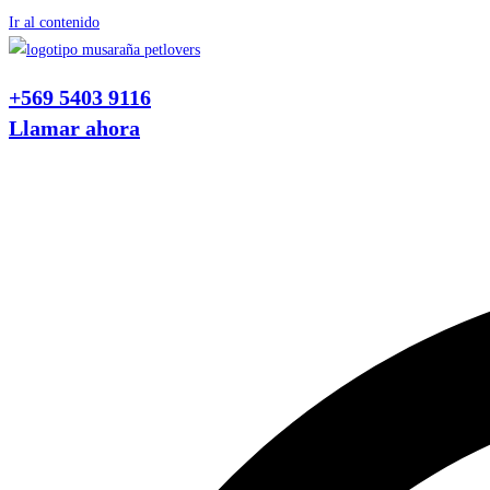
Ir al contenido
+569 5403 9116
Llamar ahora